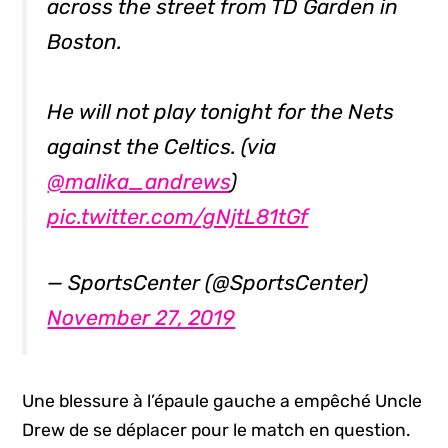
across the street from TD Garden in
Boston.
He will not play tonight for the Nets
against the Celtics. (via
@malika_andrews
)
pic.twitter.com/gNjtL81tGf
— SportsCenter (@SportsCenter)
November 27, 2019
Une blessure à l’épaule gauche a empêché Uncle
Drew de se déplacer pour le match en question.