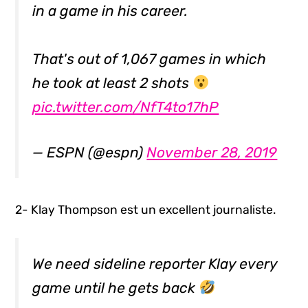
in a game in his career.
That's out of 1,067 games in which
he took at least 2 shots
pic.twitter.com/NfT4to17hP
— ESPN (@espn)
November 28, 2019
2- Klay Thompson est un excellent journaliste.
We need sideline reporter Klay every
game until he gets back