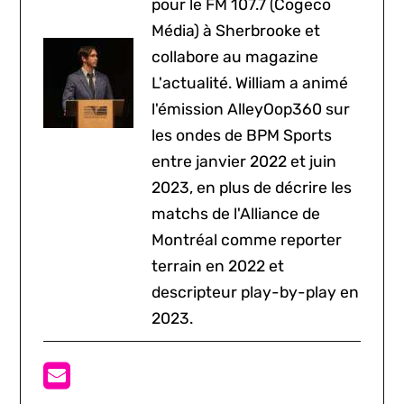
pour le FM 107.7 (Cogeco
Média) à Sherbrooke et
collabore au magazine
L'actualité. William a animé
l'émission AlleyOop360 sur
les ondes de BPM Sports
entre janvier 2022 et juin
2023, en plus de décrire les
matchs de l'Alliance de
Montréal comme reporter
terrain en 2022 et
descripteur play-by-play en
2023.