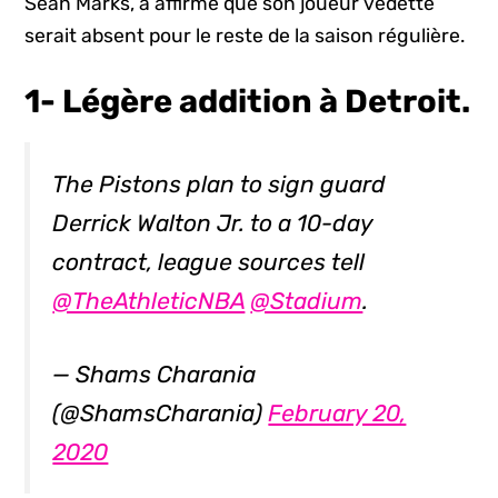
Sean Marks, a affirmé que son joueur vedette
serait absent pour le reste de la saison régulière.
1- Légère addition à Detroit.
The Pistons plan to sign guard
Derrick Walton Jr. to a 10-day
contract, league sources tell
@TheAthleticNBA
@Stadium
.
— Shams Charania
(@ShamsCharania)
February 20,
2020