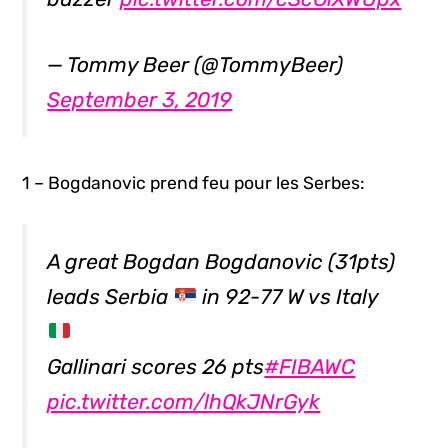
— Tommy Beer (@TommyBeer)
September 3, 2019
1 – Bogdanovic prend feu pour les Serbes:
A great Bogdan Bogdanovic (31pts)
leads Serbia
in 92-77 W vs Italy
Gallinari scores 26 pts
#FIBAWC
pic.twitter.com/lhQkJNrGyk