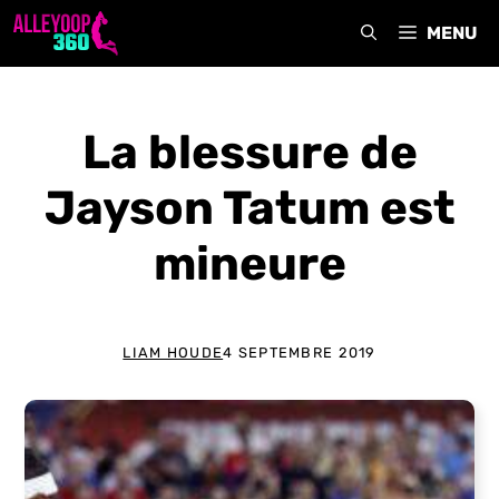
Aller
MENU
au
contenu
La blessure de
Jayson Tatum est
mineure
LIAM HOUDE
4 SEPTEMBRE 2019