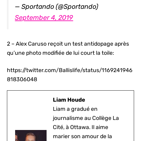
— Sportando (@Sportando)
September 4, 2019
2 – Alex Caruso reçoit un test antidopage après
qu’une photo modifiée de lui court la toile:
https://twitter.com/Ballislife/status/1169241946
818306048
Liam Houde
Liam a gradué en
journalisme au Collège La
Cité, à Ottawa. Il aime
marier son amour de la