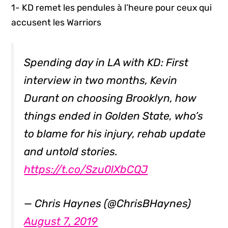
1- KD remet les pendules à l’heure pour ceux qui
accusent les Warriors
Spending day in LA with KD: First
interview in two months, Kevin
Durant on choosing Brooklyn, how
things ended in Golden State, who’s
to blame for his injury, rehab update
and untold stories.
https://t.co/Szu0lXbCQJ
— Chris Haynes (@ChrisBHaynes)
August 7, 2019