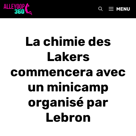
Aller
MENU
au
contenu
La chimie des
Lakers
commencera avec
un minicamp
organisé par
Lebron