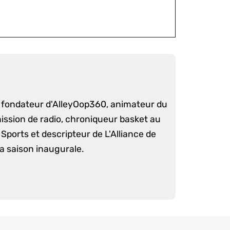
é fondateur d'AlleyOop360, animateur du
mission de radio, chroniqueur basket au
Sports et descripteur de L'Alliance de
sa saison inaugurale.