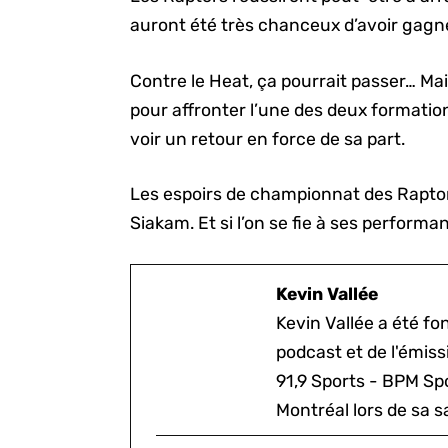
auront été très chanceux d’avoir gagné
Contre le Heat, ça pourrait passer… Mai
pour affronter l’une des deux formation
voir un retour en force de sa part.
Les espoirs de championnat des Raptor
Siakam. Et si l’on se fie à ses performan
Kevin Vallée
Kevin Vallée a été f
podcast et de l'émis
91,9 Sports - BPM Spo
Montréal lors de sa s