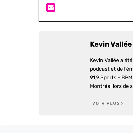
Kevin Vallée
Kevin Vallée a ét
podcast et de l'é
91,9 Sports - BPM 
Montréal lors de 
VOIR PLUS