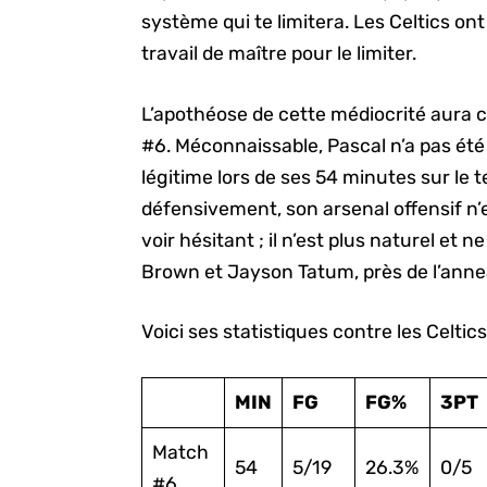
système qui te limitera. Les Celtics on
travail de maître pour le limiter.
L’apothéose de cette médiocrité aura 
#6. Méconnaissable, Pascal n’a pas ét
légitime lors de ses 54 minutes sur le 
défensivement, son arsenal offensif n’e
voir hésitant ; il n’est plus naturel et
Brown et Jayson Tatum, près de l’anne
Voici ses statistiques contre les Celtics
MIN
FG
FG%
3PT
Match
54
5/19
26.3%
0/5
#6