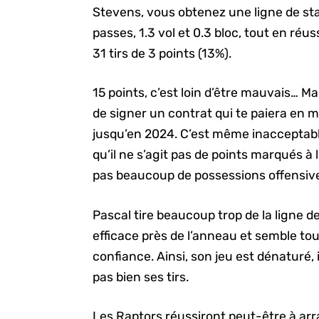
Stevens, vous obtenez une ligne de stat
passes, 1.3 vol et 0.3 bloc, tout en réus
31 tirs de 3 points (13%).
15 points, c’est loin d’être mauvais… M
de signer un contrat qui te paiera en m
jusqu’en 2024. C’est même inacceptabl
qu’il ne s’agit pas de points marqués à l
pas beaucoup de possessions offensiv
Pascal tire beaucoup trop de la ligne de
efficace près de l’anneau et semble to
confiance. Ainsi, son jeu est dénaturé, 
pas bien ses tirs.
Les Raptors réussiront peut-être à arra