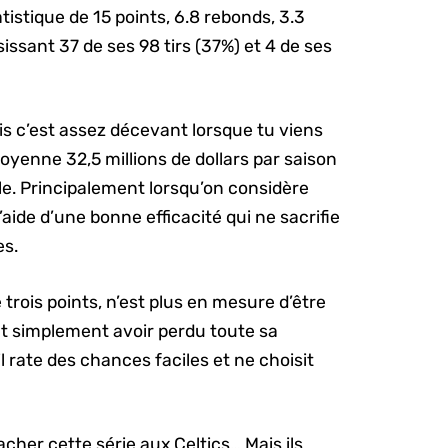
istique de 15 points, 6.8 rebonds, 3.3
sissant 37 de ses 98 tirs (37%) et 4 de ses
ais c’est assez décevant lorsque tu viens
oyenne 32,5 millions de dollars par saison
e. Principalement lorsqu’on considère
’aide d’une bonne efficacité qui ne sacrifie
es.
 trois points, n’est plus en mesure d’être
ut simplement avoir perdu toute sa
il rate des chances faciles et ne choisit
cher cette série aux Celtics… Mais ils