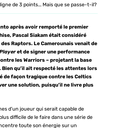
ligne de 3 points... Mais que se passe-t-il?
nto après avoir remporté le premier
chise, Pascal Siakam était considéré
e des Raptors. Le Camerounais venait de
 Player
et de signer une performance
ontre les Warriors – projetant la base
ien qu’il ait respecté les attentes lors
dré de façon tragique contre les Celtics
r une solution, puisqu’il ne livre plus
gnes d’un joueur qui serait capable de
 plus difficile de le faire dans une série de
ncentre toute son énergie sur un