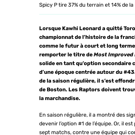
Spicy P tire 37% du terrain et 14% de la 
Lorsque Kawhi Leonard a quitté Toro
championnat de l’histoire de la fran
comme le futur à court et long term
remporter le titre de
Most Improved
solide en tant qu’option secondaire c
d’une époque centrée autour du #43. B
de la saison régulière, il s’est effon
de Boston. Les Raptors doivent trouve
la marchandise.
En saison régulière, il a montré des si
devenir l’option #1 de l’équipe. Or, il est
sept matchs, contre une équipe qui co