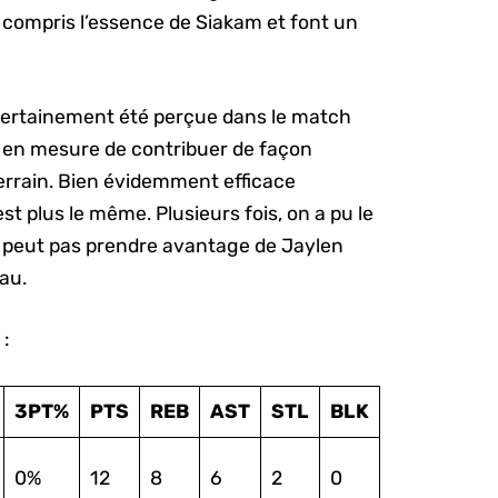
t compris l’essence de Siakam et font un
certainement été perçue dans le match
é en mesure de contribuer de façon
terrain. Bien évidemment efficace
st plus le même. Plusieurs fois, on a pu le
 ne peut pas prendre avantage de Jaylen
au.
 :
3PT%
PTS
REB
AST
STL
BLK
0%
12
8
6
2
0