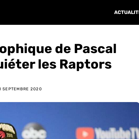
ACTUALIT
rophique de Pascal
uiéter les Raptors
1 SEPTEMBRE 2020