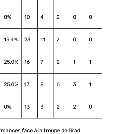
0%
10
4
2
0
0
15.4%
23
11
2
0
0
25.0%
16
7
2
1
1
25.0%
17
8
6
3
1
0%
13
3
2
2
0
ormances face à la troupe de Brad