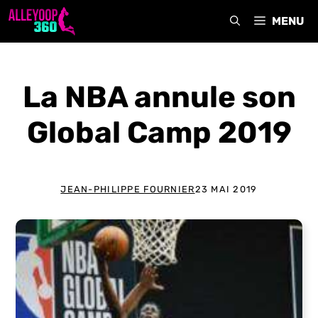
Aller
MENU
au
contenu
La NBA annule son
Global Camp 2019
JEAN-PHILIPPE FOURNIER
23 MAI 2019