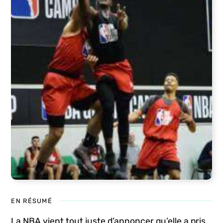
EN RÉSUMÉ
La NBA vient tout juste d’annoncer qu’elle a pris