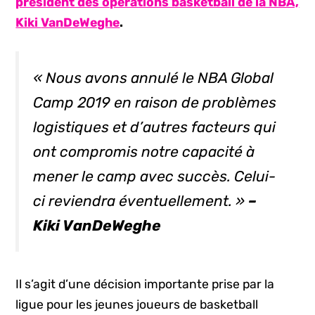
président des opérations basketball de la NBA,
Kiki
VanDeWeghe
.
« Nous avons annulé le NBA Global
Camp 2019 en raison de problèmes
logistiques et d’autres facteurs qui
ont compromis notre capacité à
mener le camp avec succès. Celui-
ci reviendra éventuellement. »
–
Kiki VanDeWeghe
Il s’agit d’une décision importante prise par la
ligue pour les jeunes joueurs de basketball