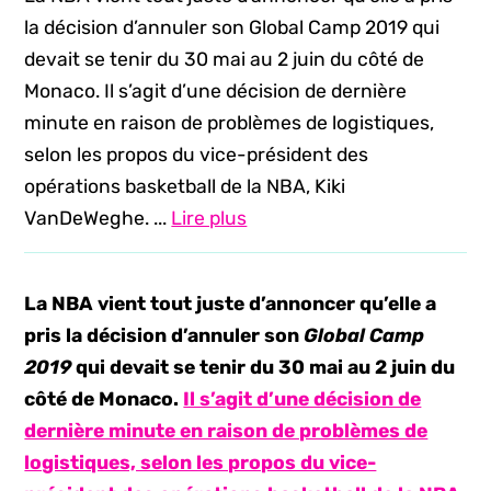
la décision d’annuler son Global Camp 2019 qui
devait se tenir du 30 mai au 2 juin du côté de
Monaco. Il s’agit d’une décision de dernière
minute en raison de problèmes de logistiques,
selon les propos du vice-président des
opérations basketball de la NBA, Kiki
VanDeWeghe. ...
Lire plus
La NBA vient tout juste d’annoncer qu’elle a
pris la décision d’annuler son
Global Camp
2019
qui devait se tenir du 30 mai au 2 juin du
côté de Monaco.
Il s’agit d’une décision de
dernière minute en raison de problèmes de
logistiques, selon les propos du vice-