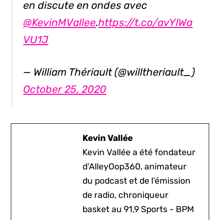
en discute en ondes avec
@KevinMVallee
.
https://t.co/avYlWa
VU1J
— William Thériault (@willtheriault_)
October 25, 2020
Kevin Vallée
Kevin Vallée a été fondateur
d'AlleyOop360, animateur
du podcast et de l'émission
de radio, chroniqueur
basket au 91,9 Sports - BPM