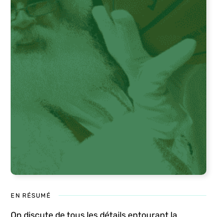
EN RÉSUMÉ
On discute de tous les détails entourant la