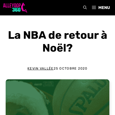
Aller
MENU
au
contenu
La NBA de retour à
Noël?
KEVIN VALLÉE
25 OCTOBRE 2020