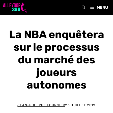
Aller
MENU
au
contenu
La NBA enquêtera
sur le processus
du marché des
joueurs
autonomes
JEAN-PHILIPPE FOURNIER
23 JUILLET 2019