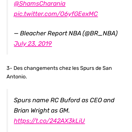
@ShamsCharania
pic.twitter.com/O6yfGEexMC
— Bleacher Report NBA (@BR_NBA)
July 23, 2019
3- Des changements chez les Spurs de San
Antonio.
Spurs name RC Buford as CEO and
Brian Wright as GM.
https://t.co/242AX3kLiU