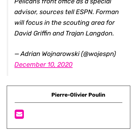
Pelicans front office as a special
advisor, sources tell ESPN. Forman
will focus in the scouting area for
David Griffin and Trajan Langdon.
— Adrian Wojnarowski (@wojespn)
December 10, 2020
Pierre-Olivier Poulin