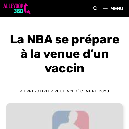
Aller
MENU
au
contenu
La NBA se prépare
à la venue d’un
vaccin
PIERRE-OLIVIER POULIN
11 DÉCEMBRE 2020