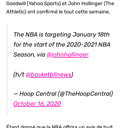
Goodwill (Yahoo Sports) et John Hollinger (The
Athletic) ont confirmé le tout cette semaine.
The NBA is targeting January 18th
for the start of the 2020-2021 NBA
Season, via
@johnhollinger
(h/t
@basketbllnews
)
— Hoop Central (@TheHoopCentral)
October 16, 2020
Étant donné que la NBA offrira un avis de huit