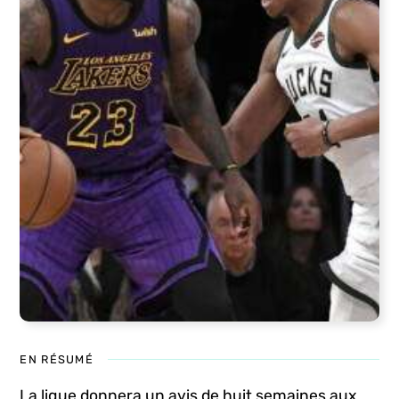
EN RÉSUMÉ
La ligue donnera un avis de huit semaines aux