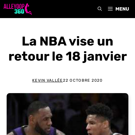
Aller
MENU
au
contenu
La NBA vise un
retour le 18 janvier
KEVIN VALLÉE
22 OCTOBRE 2020