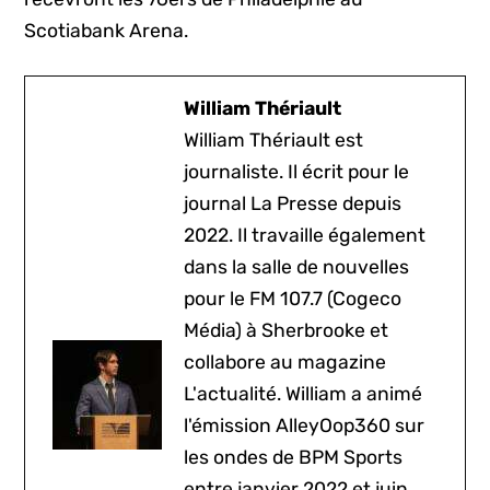
Scotiabank Arena.
William Thériault
William Thériault est
journaliste. Il écrit pour le
journal La Presse depuis
2022. Il travaille également
dans la salle de nouvelles
pour le FM 107.7 (Cogeco
Média) à Sherbrooke et
collabore au magazine
L'actualité. William a animé
l'émission AlleyOop360 sur
les ondes de BPM Sports
entre janvier 2022 et juin