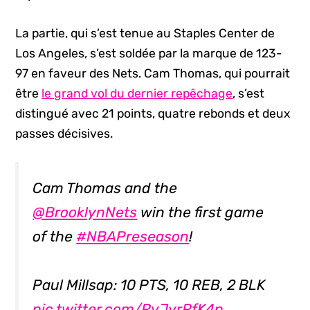
La partie, qui s’est tenue au Staples Center de
Los Angeles, s’est soldée par la marque de 123-
97 en faveur des Nets. Cam Thomas, qui pourrait
être
le grand vol du dernier repêchage
, s’est
distingué avec 21 points, quatre rebonds et deux
passes décisives.
Cam Thomas and the
@BrooklynNets
win the first game
of the
#NBAPreseason
!
Paul Millsap: 10 PTS, 10 REB, 2 BLK
pic.twitter.com/RyJyrRfK4p