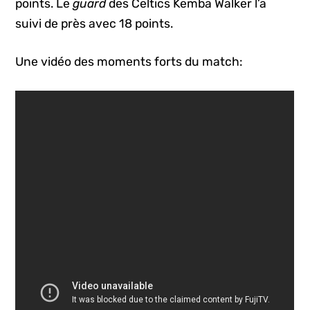
points. Le
guard
des Celtics Kemba Walker l’a
suivi de près avec 18 points.
Une vidéo des moments forts du match: