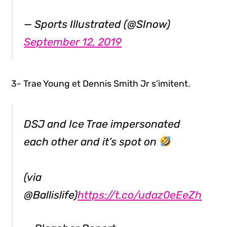
— Sports Illustrated (@SInow)
September 12, 2019
3- Trae Young et Dennis Smith Jr s’imitent.
DSJ and Ice Trae impersonated
each other and it’s spot on
(via
@Ballislife)
https://t.co/udaz0eEeZh