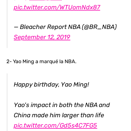
pic.twitter.com/WTUomNdx87
— Bleacher Report NBA (@BR_NBA)
September 12, 2019
2- Yao Ming a marqué la NBA.
Happy birthday, Yao Ming!
Yao's impact in both the NBA and
China made him larger than life
pic.twitter.com/Gd5s4C7FG5