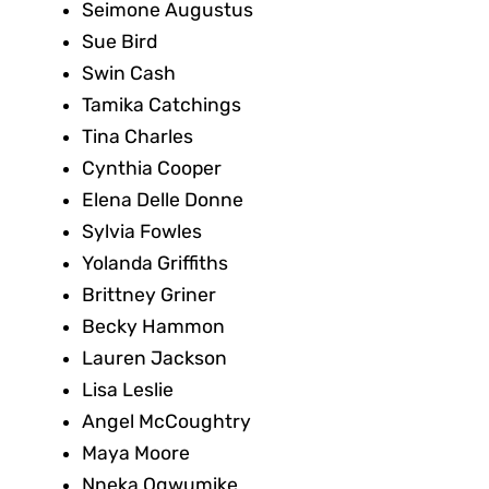
Seimone Augustus
Sue Bird
Swin Cash
Tamika Catchings
Tina Charles
Cynthia Cooper
Elena Delle Donne
Sylvia Fowles
Yolanda Griffiths
Brittney Griner
Becky Hammon
Lauren Jackson
Lisa Leslie
Angel McCoughtry
Maya Moore
Nneka Ogwumike