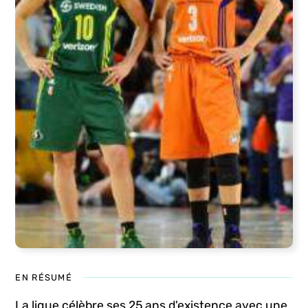
EN RÉSUMÉ
La ligue célèbre ses 25 ans d'existence avec une