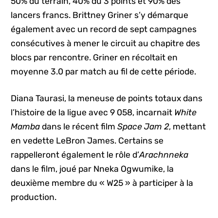
50% du terrain, 40% du 3 points et 90% des
lancers francs. Brittney Griner s’y démarque
également avec un record de sept campagnes
consécutives à mener le circuit au chapitre des
blocs par rencontre. Griner en récoltait en
moyenne 3.0 par match au fil de cette période.
Diana Taurasi, la meneuse de points totaux dans
l’histoire de la ligue avec 9 058, incarnait
White
Mamba
dans le récent film
Space Jam 2
, mettant
en vedette LeBron James. Certains se
rappelleront également le rôle d’
Arachnneka
dans le film, joué par Nneka Ogwumike, la
deuxième membre du « W25 » à participer à la
production.