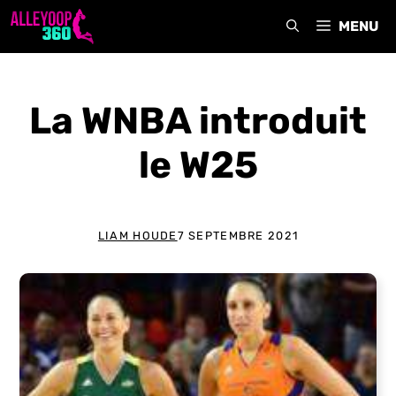
Aller
MENU
au
contenu
La WNBA introduit
le W25
LIAM HOUDE
7 SEPTEMBRE 2021