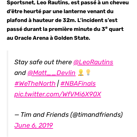
Sportsnet, Leo Rautins, est passé à un cheveu
d’être heurté par une lanterne venant du
plafond à hauteur de 32m. L’incident s’est
e
passé durant la première minute du 3
quart
au Oracle Arena à Golden State.
Stay safe out there
@LeoRautins
and
@Matt__Devlin
#WeTheNorth
|
#NBAFinals
pic.twitter.com/WfVMi6X90X
— Tim and Friends (@timandfriends)
June 6, 2019