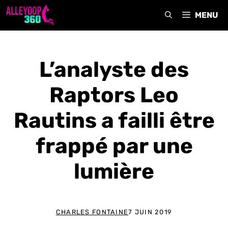
Aller
MENU
au
contenu
L’analyste des
Raptors Leo
Rautins a failli être
frappé par une
lumière
CHARLES FONTAINE
7 JUIN 2019