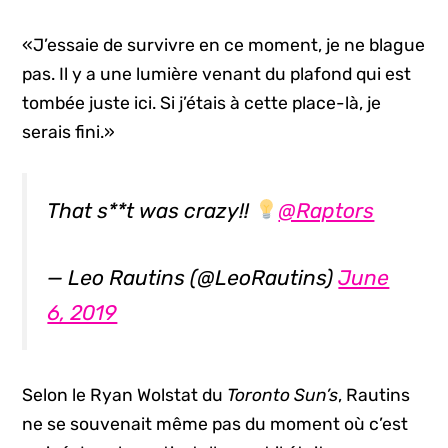
«J’essaie de survivre en ce moment, je ne blague
pas. Il y a une lumière venant du plafond qui est
tombée juste ici. Si j’étais à cette place-là, je
serais fini.»
That s**t was crazy!!
@Raptors
— Leo Rautins (@LeoRautins)
June
6, 2019
Selon le Ryan Wolstat du
Toronto Sun’s
, Rautins
ne se souvenait même pas du moment où c’est