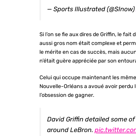
— Sports Illustrated (@SInow
Si l’on se fie aux dires de Griffin, le fa
aussi gros nom était complexe et permet
le mérite en cas de succès, mais aucun
n’était guère appréciée par son entour
Celui qui occupe maintenant les mêmes
Nouvelle-Orléans a avoué avoir perdu le 
l’obsession de gagner.
David Griffin detailed some of
around LeBron.
pic.twitter.