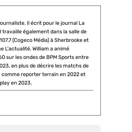
ournaliste. Il écrit pour le journal La
l travaille également dans la salle de
 107.7 (Cogeco Média) à Sherbrooke et
 L'actualité. William a animé
60 sur les ondes de BPM Sports entre
2023, en plus de décrire les matchs de
al comme reporter terrain en 2022 et
play en 2023.