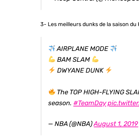
3- Les meilleurs dunks de la saison du 
AIRPLANE MODE
BAM SLAM
DWYANE DUNK
The TOP HIGH-FLYING SLA
season.
#TeamDay
pic.twitt
— NBA (@NBA)
August 1, 2019