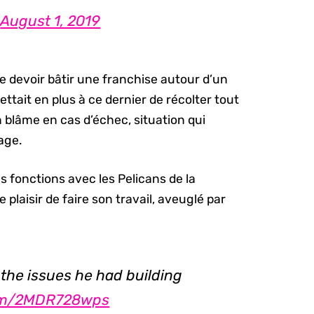
)
August 1, 2019
it de devoir bâtir une franchise autour d’un
tait en plus à ce dernier de récolter tout
 blâme en cas d’échec, situation qui
age.
 fonctions avec les Pelicans de la
plaisir de faire son travail, aveuglé par
 the issues he had building
com/2MDR728wps