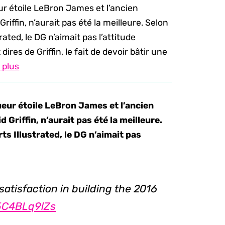
ur étoile LeBron James et l’ancien
riffin, n’aurait pas été la meilleure. Selon
ated, le DG n’aimait pas l’attitude
 dires de Griffin, le fait de devoir bâtir une
e plus
ueur étoile LeBron James et l’ancien
 Griffin, n’aurait pas été la meilleure.
s Illustrated, le DG n’aimait pas
 satisfaction in building the 2016
/5C4BLq9lZs