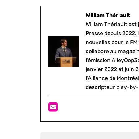
William Thériault
William Thériault est j
Presse depuis 2022. I
nouvelles pour le FM
collabore au magazine
l'émission AlleyOop3
janvier 2022 et juin 
l'Alliance de Montré
descripteur play-by-