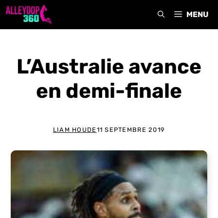
Aller
MENU
au
contenu
L’Australie avance
en demi-finale
LIAM HOUDE
11 SEPTEMBRE 2019