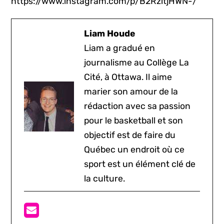
https://www.instagram.com/p/B2RzitjHWN-/
Liam Houde
Liam a gradué en
journalisme au Collège La
Cité, à Ottawa. Il aime
marier son amour de la
rédaction avec sa passion
pour le basketball et son
objectif est de faire du
Québec un endroit où ce
sport est un élément clé de
la culture.