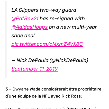
LA Clippers two-way guard
@PatBev21
has re-signed with
@AdidasHoops
on a new multi-year
shoe deal.
pic.twitter.com/cMxmZ4VK8C
— Nick DePaula (@NickDePaula)
September 11, 2019
3 – Dwyane Wade considérerait être propriétaire
d’une équipe de la NFL avec Rick Ross: