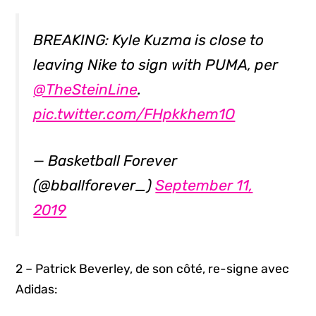
BREAKING: Kyle Kuzma is close to
leaving Nike to sign with PUMA, per
@TheSteinLine
.
pic.twitter.com/FHpkkhem1O
— Basketball Forever
(@bballforever_)
September 11,
2019
2 – Patrick Beverley, de son côté, re-signe avec
Adidas: