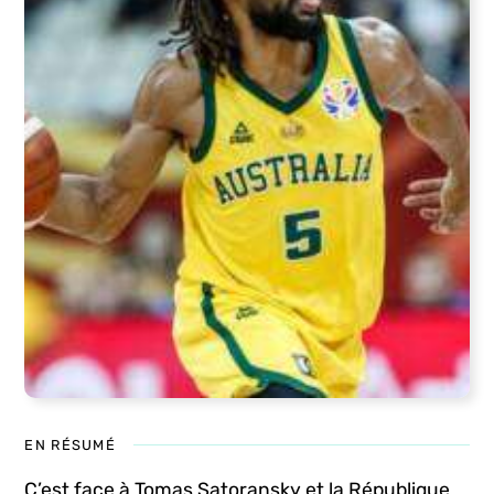
EN RÉSUMÉ
C’est face à Tomas Satoransky et la République