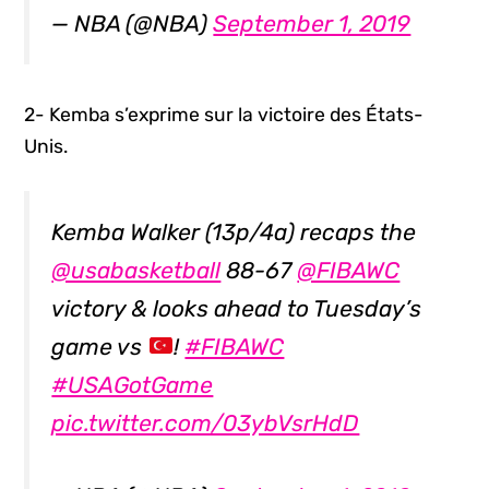
— NBA (@NBA)
September 1, 2019
2- Kemba s’exprime sur la victoire des États-
Unis.
Kemba Walker (13p/4a) recaps the
@usabasketball
88-67
@FIBAWC
victory & looks ahead to Tuesday’s
game vs
!
#FIBAWC
#USAGotGame
pic.twitter.com/03ybVsrHdD