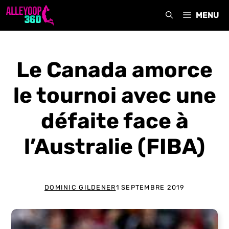
Aller
MENU
au
contenu
Le Canada amorce
le tournoi avec une
défaite face à
l’Australie (FIBA)
DOMINIC GILDENER
1 SEPTEMBRE 2019