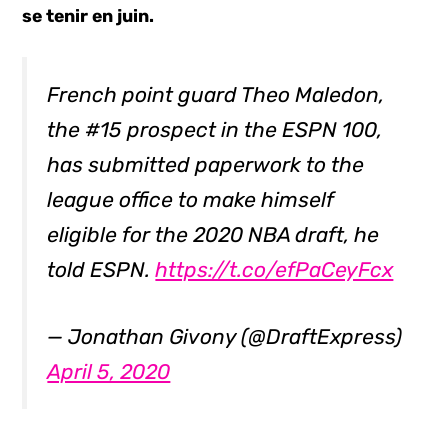
se tenir en juin.
French point guard Theo Maledon,
the #15 prospect in the ESPN 100,
has submitted paperwork to the
league office to make himself
eligible for the 2020 NBA draft, he
told ESPN.
https://t.co/efPaCeyFcx
— Jonathan Givony (@DraftExpress)
April 5, 2020