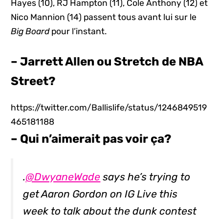
Hayes (10), RJ Hampton (11), Cole Anthony (12) et
Nico Mannion (14) passent tous avant lui sur le
Big Board
pour l’instant.
– Jarrett Allen ou Stretch de NBA
Street?
https://twitter.com/Ballislife/status/1246849519
465181188
– Qui n’aimerait pas voir ça?
.
@DwyaneWade
says he’s trying to
get Aaron Gordon on IG Live this
week to talk about the dunk contest