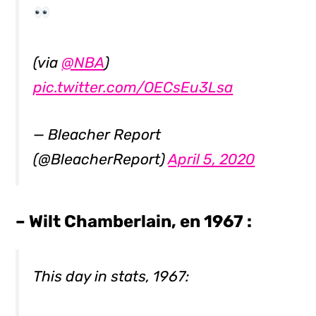
(via
@NBA
)
pic.twitter.com/OECsEu3Lsa
— Bleacher Report
(@BleacherReport)
April 5, 2020
– Wilt Chamberlain, en 1967 :
This day in stats, 1967: