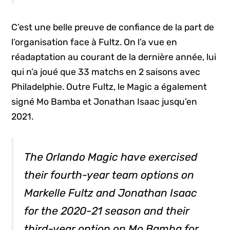
C’est une belle preuve de confiance de la part de
l’organisation face à Fultz. On l’a vue en
réadaptation au courant de la dernière année, lui
qui n’a joué que 33 matchs en 2 saisons avec
Philadelphie. Outre Fultz, le Magic a également
signé Mo Bamba et Jonathan Isaac jusqu’en
2021.
The Orlando Magic have exercised
their fourth-year team options on
Markelle Fultz and Jonathan Isaac
for the 2020-21 season and their
third-year option on Mo Bamba for