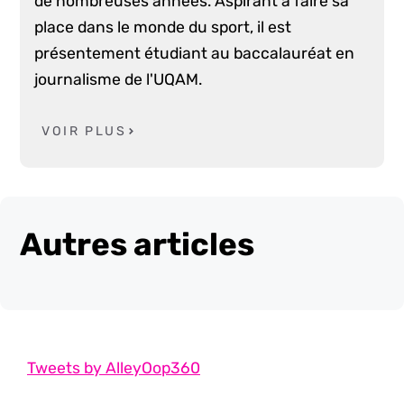
de nombreuses années. Aspirant à faire sa
place dans le monde du sport, il est
présentement étudiant au baccalauréat en
journalisme de l'UQAM.
VOIR PLUS
Autres articles
Tweets by AlleyOop360