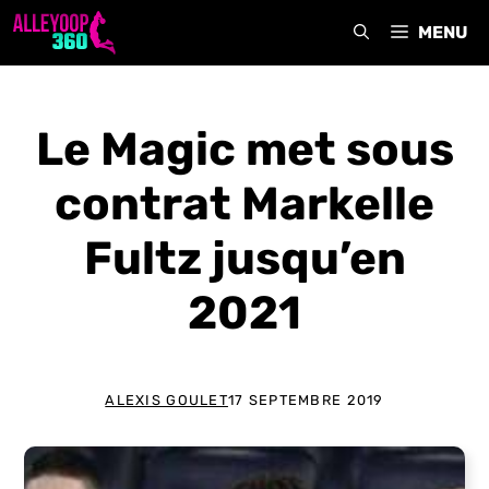
Aller
MENU
au
contenu
Le Magic met sous
contrat Markelle
Fultz jusqu’en
2021
ALEXIS GOULET
17 SEPTEMBRE 2019