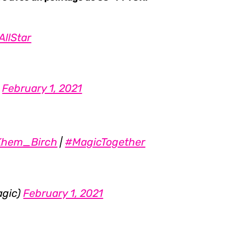
llStar
)
February 1, 2021
hem_Birch
|
#MagicTogether
agic)
February 1, 2021