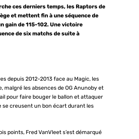
rche ces derniers temps, les Raptors de
ège et mettent fin à une séquence de
un gain de 115-102. Une victoire
uence de six matchs de suite à
res depuis 2012-2013 face au Magic, les
, malgré les absences de OG Anunoby et
l pour faire bouger le ballon et attaquer
e se creusent un bon écart durant les
ois points, Fred VanVleet s’est démarqué