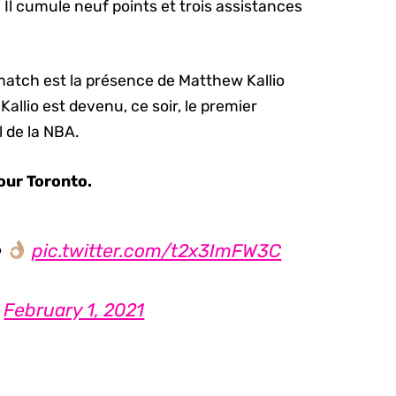
.
Il cumule neuf points et trois assistances
match est la présence de Matthew Kallio
allio est devenu, ce soir, le premier
l de la NBA.
pour Toronto.
e
pic.twitter.com/t2x3ImFW3C
)
February 1, 2021