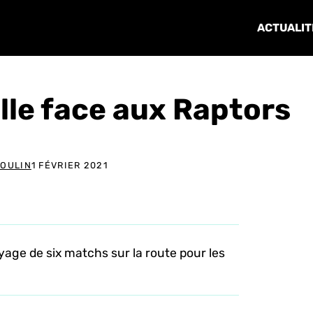
ACTUALIT
ille face aux Raptors
POULIN
1 FÉVRIER 2021
yage de six matchs sur la route pour les