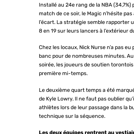
Installé au 24e rang de la NBA (34,7%) p
match de ce soir, le Magic n’hésite pas à
l’écart. La stratégie semble rapporter u
8 en 19 sur leurs lancers à l’extérieur 
Chez les locaux, Nick Nurse n’a pas eu p
banc pour de nombreuses minutes. Au 
soirée, les joueurs de soutien torontois
première mi-temps.
Le deuxième quart temps a été marqué 
de Kyle Lowry. Il ne faut pas oublier qu’
athlètes lors de leur passage dans la bu
technique sur la séquence.
Les deux équipes rentrent au vestia