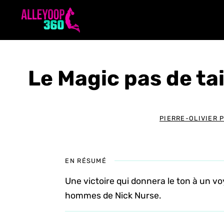
Aller
au
contenu
Le Magic pas de ta
PIERRE-OLIVIER 
EN RÉSUMÉ
Une victoire qui donnera le ton à un vo
hommes de Nick Nurse.