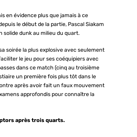
is en évidence plus que jamais à ce
epuis le début de la partie, Pascal Siakam
un solide dunk au milieu du quart.
sa soirée la plus explosive avec seulement
 faciliter le jeu pour ses coéquipiers avec
passes dans ce match (cinq au troisième
tiaire un première fois plus tôt dans le
contre après avoir fait un faux mouvement
 examens approfondis pour connaître la
ptors après trois quarts.