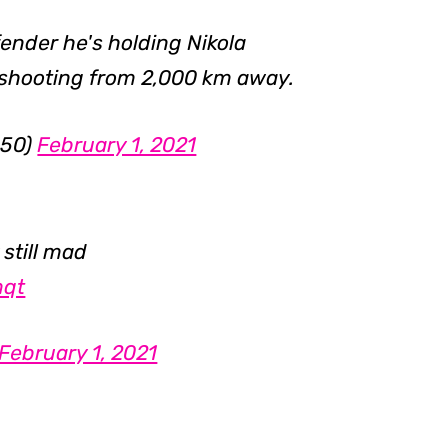
ender he's holding Nikola
9 shooting from 2,000 km away.
050)
February 1, 2021
 still mad
mqt
February 1, 2021