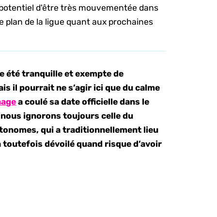
 potentiel d'être très mouvementée dans
le plan de la ligue quant aux prochaines
e été tranquille et exempte de
 il pourrait ne s’agir ici que du calme
hage
a coulé sa date officielle dans le
 nous ignorons toujours celle du
onomes, qui a traditionnellement lieu
 toutefois dévoilé quand risque d’avoir