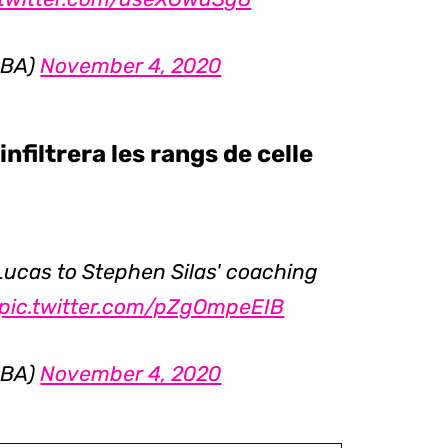
NBA)
November 4, 2020
nfiltrera les rangs de celle
Lucas to Stephen Silas' coaching
pic.twitter.com/pZgOmpeEIB
NBA)
November 4, 2020