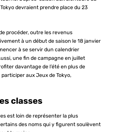
e Tokyo devraient prendre place du 23
 de procéder, outre les revenus
vement à un début de saison le 18 janvier
mencer à se servir dun calendrier
ussi, une fin de campagne en juillet
ofiter davantage de l’été en plus de
 participer aux Jeux de Tokyo,
des classes
es est loin de représenter la plus
ertains des noms qui y figurent soulèvent