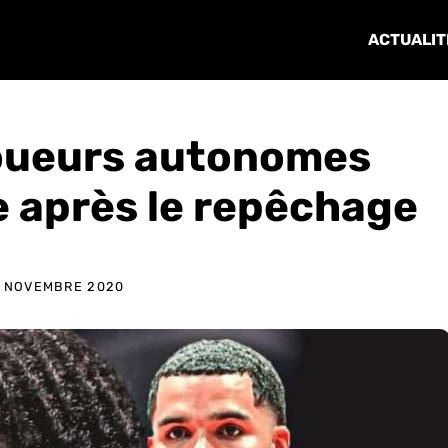
ACTUALIT
joueurs autonomes
te après le repêchage
 NOVEMBRE 2020