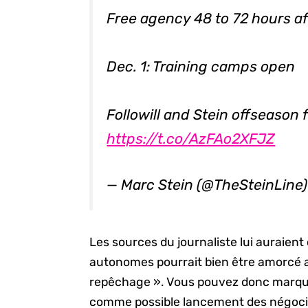
Free agency 48 to 72 hours af
Dec. 1: Training camps open
Followill and Stein offseason
https://t.co/AzFAo2XFJZ
— Marc Stein (@TheSteinLine
Les sources du journaliste lui auraien
autonomes pourrait bien être amorcé au
repêchage ». Vous pouvez donc marquer
comme possible lancement des négociat