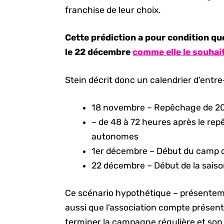
franchise de leur choix.
Cette prédiction a pour condition q
le 22 décembre
comme elle le souhai
Stein décrit donc un calendrier d’entre
18 novembre – Repêchage de 2
~ de 48 à 72 heures après le re
autonomes
1er décembre – Début du camp 
22 décembre – Début de la sais
Ce scénario hypothétique – présentemen
aussi que l’association compte présent
terminer la campagne régulière et son