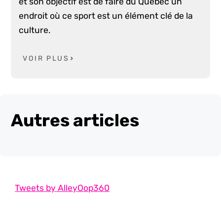
et son objectif est de faire du Québec un
endroit où ce sport est un élément clé de la
culture.
VOIR PLUS
Autres articles
Tweets by AlleyOop360