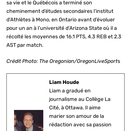
sa vie et le Québécois a terminé son
cheminement d’études secondaires l’institut
d’Athlètes à Mono, en Ontario avant d’évoluer
pour un an à l’université d’Arizona State où il a
récolté les moyennes de 16.1 PTS, 4.3 REB et 2.3
AST par match.
Crédit Photo: The Oregonian/OregonLiveSport
s
Liam Houde
Liam a gradué en
journalisme au Collège La
Cité, à Ottawa. Il aime
marier son amour de la
rédaction avec sa passion