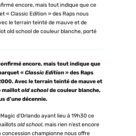
nfirmé encore, mais tout indique que ce
uet « Classic Edition » des Raps nous
ec le terrain teinté de mauve et de
lot old school de couleur blanche, porté
confirmé encore, mais tout indique que
 parquet «
Classic Edition
» des Raps
2000.
Avec le terrain teinté de mauve et
e maillot
old school
de couleur blanche,
lus d’une décennie.
 Magic d’Orlando ayant lieu à 19h30 ce
maillots
old school
, mais rien n’est encore
e la concession championne nous offre