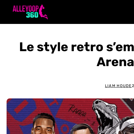
Aller
au
contenu
Le style retro s’
Arena
LIAM HOUDE