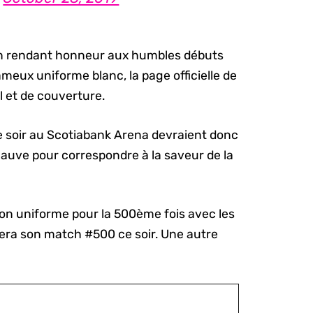
ain rendant honneur aux humbles débuts
meux uniforme blanc, la page officielle de
l et de couverture.
ce soir au Scotiabank Arena devraient donc
mauve pour correspondre à la saveur de la
 son uniforme pour la 500ème fois avec les
uera son match #500 ce soir. Une autre