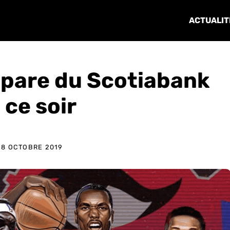
ACTUALIT
empare du Scotiabank
 ce soir
28 OCTOBRE 2019