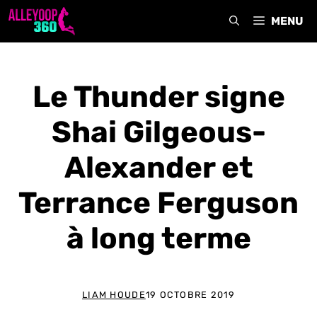
Aller
MENU
au
contenu
Le Thunder signe
Shai Gilgeous-
Alexander et
Terrance Ferguson
à long terme
LIAM HOUDE
19 OCTOBRE 2019