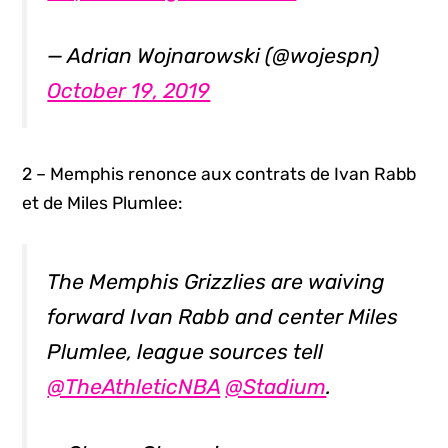
— Adrian Wojnarowski (@wojespn)
October 19, 2019
2 – Memphis renonce aux contrats de Ivan Rabb
et de Miles Plumlee:
The Memphis Grizzlies are waiving
forward Ivan Rabb and center Miles
Plumlee, league sources tell
@TheAthleticNBA
@Stadium
.