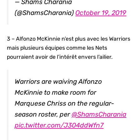
— Shams Charania
(@ShamsCharania)
October 19, 2019
3 – Alfonzo McKinnie n’est plus avec les Warriors
mais plusieurs équipes comme les Nets
pourraient avoir de l’intérêt envers l’ailier.
Warriors are waiving Alfonzo
McKinnie to make room for
Marquese Chriss on the regular-
season roster, per
@ShamsCharania
pic.twitter.com/J304ddWfn7