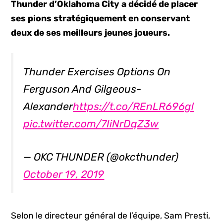
Thunder d’Oklahoma City a décidé de placer
ses pions stratégiquement en conservant
deux de ses meilleurs jeunes joueurs.
Thunder Exercises Options On
Ferguson And Gilgeous-
Alexander
https://t.co/REnLR696gl
pic.twitter.com/7IiNrDqZ3w
— OKC THUNDER (@okcthunder)
October 19, 2019
Selon le directeur général de l’équipe, Sam Presti,