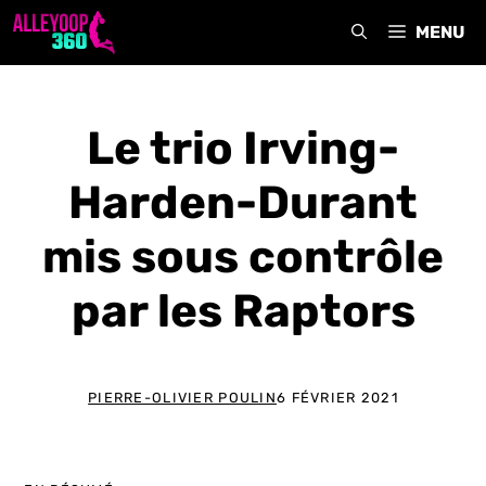
Aller
MENU
au
contenu
Le trio Irving-
Harden-Durant
mis sous contrôle
par les Raptors
PIERRE-OLIVIER POULIN
6 FÉVRIER 2021