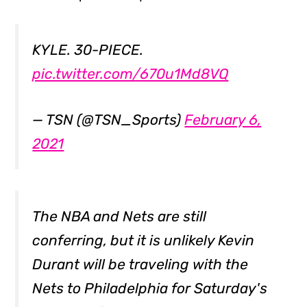
KYLE. 30-PIECE.
pic.twitter.com/670u1Md8VQ
— TSN (@TSN_Sports)
February 6,
2021
The NBA and Nets are still
conferring, but it is unlikely Kevin
Durant will be traveling with the
Nets to Philadelphia for Saturday's