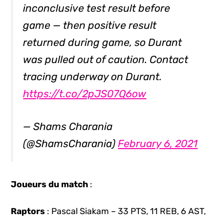
inconclusive test result before
game — then positive result
returned during game, so Durant
was pulled out of caution. Contact
tracing underway on Durant.
https://t.co/2pJS07Q6ow
— Shams Charania
(@ShamsCharania)
February 6, 2021
Joueurs du match
:
Raptors
: Pascal Siakam – 33 PTS, 11 REB, 6 AST,