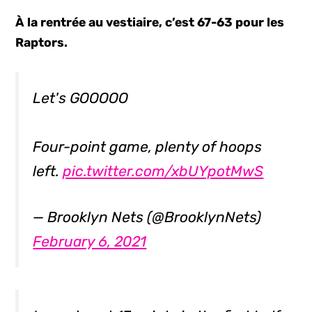
À la rentrée au vestiaire, c’est 67-63 pour les
Raptors.
Let's GOOOOO
Four-point game, plenty of hoops
left.
pic.twitter.com/xbUYpotMwS
— Brooklyn Nets (@BrooklynNets)
February 6, 2021