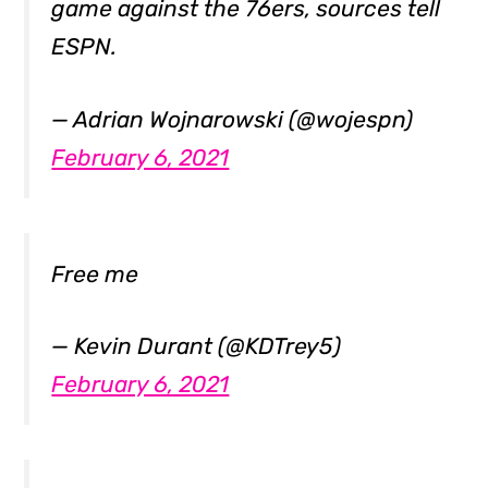
game against the 76ers, sources tell
ESPN.
— Adrian Wojnarowski (@wojespn)
February 6, 2021
Free me
— Kevin Durant (@KDTrey5)
February 6, 2021