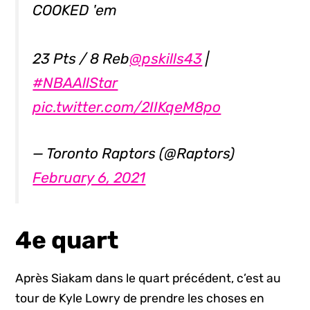
COOKED 'em
23 Pts / 8 Reb
@pskills43
|
#NBAAllStar
pic.twitter.com/2IIKqeM8po
— Toronto Raptors (@Raptors)
February 6, 2021
4e quart
Après Siakam dans le quart précédent, c’est au
tour de Kyle Lowry de prendre les choses en