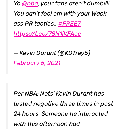
Yo
@nba
, your fans aren’t dumb!!!!
You can’t fool em with your Wack
ass PR tactics..
#FREE7
https://t.co/78N1iKFAoc
— Kevin Durant (@KDTrey5)
February 6, 2021
Per NBA: Nets’ Kevin Durant has
tested negative three times in past
24 hours. Someone he interacted
with this afternoon had