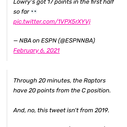
Lowry's got 17 points in the first half
so far
pic.twitter.com/1VPX5rXYVj
— NBA on ESPN (@ESPNNBA)
February 6, 2021
Through 20 minutes, the Raptors
have 20 points from the C position.
And, no, this tweet isn't from 2019.