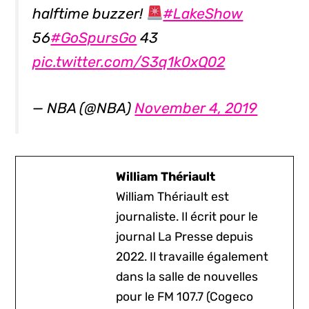
halftime buzzer!
#LakeShow
56
#GoSpursGo
43
pic.twitter.com/S3q1k0xQ02
— NBA (@NBA)
November 4, 2019
William Thériault
William Thériault est
journaliste. Il écrit pour le
journal La Presse depuis
2022. Il travaille également
dans la salle de nouvelles
pour le FM 107.7 (Cogeco