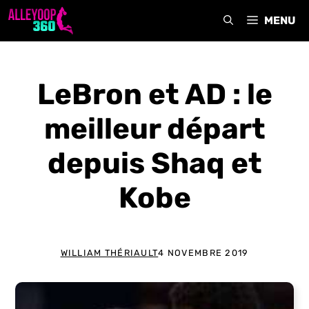
Aller
MENU
au
contenu
LeBron et AD : le
meilleur départ
depuis Shaq et
Kobe
WILLIAM THÉRIAULT
4 NOVEMBRE 2019