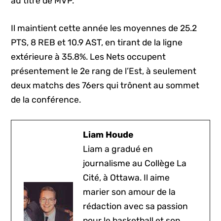
au titre de MVP.
Il maintient cette année les moyennes de 25.2
PTS, 8 REB et 10.9 AST, en tirant de la ligne
extérieure à 35.8%. Les Nets occupent
présentement le 2e rang de l’Est, à seulement
deux matchs des 76ers qui trônent au sommet
de la conférence.
Liam Houde
Liam a gradué en
journalisme au Collège La
Cité, à Ottawa. Il aime
marier son amour de la
rédaction avec sa passion
pour le basketball et son