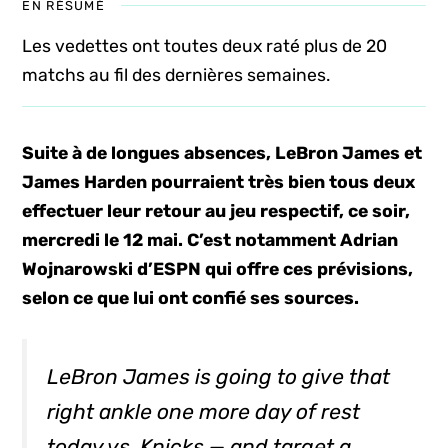
EN RÉSUMÉ
Les vedettes ont toutes deux raté plus de 20
matchs au fil des dernières semaines.
Suite à de longues absences, LeBron James et
James Harden pourraient très bien tous deux
effectuer leur retour au jeu respectif, ce soir,
mercredi le 12 mai. C’est notamment Adrian
Wojnarowski d’ESPN qui offre ces prévisions,
selon ce que lui ont confié ses sources.
LeBron James is going to give that
right ankle one more day of rest
today vs. Knicks — and target a