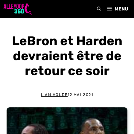
Aller
MENU
au
contenu
LeBron et Harden
devraient être de
retour ce soir
LIAM HOUDE
12 MAI 2021