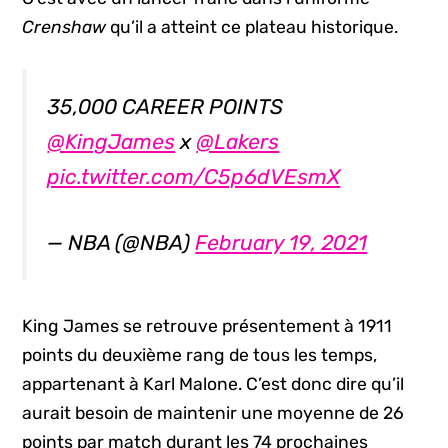
Crenshaw
qu’il a atteint ce plateau historique.
35,000 CAREER POINTS
@KingJames
x
@Lakers
pic.twitter.com/C5p6dVEsmX
— NBA (@NBA)
February 19, 2021
King James se retrouve présentement à 1911
points du deuxième rang de tous les temps,
appartenant à Karl Malone. C’est donc dire qu’il
aurait besoin de maintenir une moyenne de 26
points par match durant les 74 prochaines