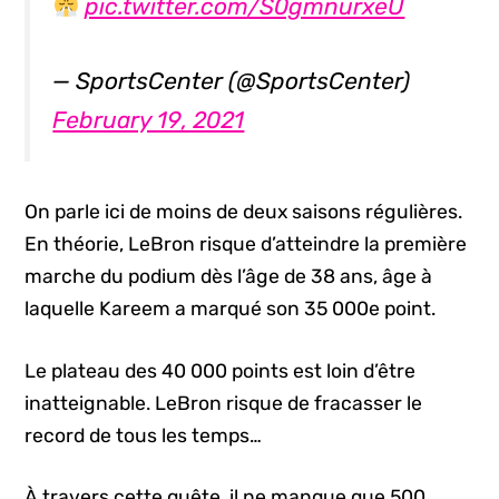
pic.twitter.com/S0gmnurxeU
— SportsCenter (@SportsCenter)
February 19, 2021
On parle ici de moins de deux saisons régulières.
En théorie, LeBron risque d’atteindre la première
marche du podium dès l’âge de 38 ans, âge à
laquelle Kareem a marqué son 35 000e point.
Le plateau des 40 000 points est loin d’être
inatteignable. LeBron risque de fracasser le
record de tous les temps…
À travers cette quête, il ne manque que 500