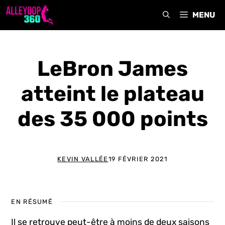
Aller
MENU
au
contenu
LeBron James
atteint le plateau
des 35 000 points
KEVIN VALLÉE
19 FÉVRIER 2021
EN RÉSUMÉ
Il se retrouve peut-être à moins de deux saisons