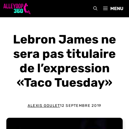
Aller
MENU
au
contenu
Lebron James ne
sera pas titulaire
de l’expression
«Taco Tuesday»
ALEXIS GOULET
12 SEPTEMBRE 2019