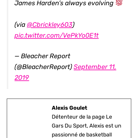
James Harden’s always evolving
(via
@Cbrickley603
)
pic.twitter.com/VePkYo0E1t
— Bleacher Report
(@BleacherReport)
September 11,
2019
Alexis Goulet
Détenteur de la page Le
Gars Du Sport, Alexis est un
passionné de basketball