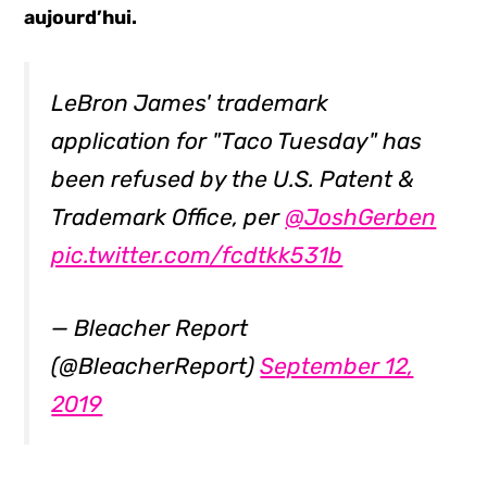
aujourd’hui.
LeBron James' trademark
application for "Taco Tuesday" has
been refused by the U.S. Patent &
Trademark Office, per
@JoshGerben
pic.twitter.com/fcdtkk531b
— Bleacher Report
(@BleacherReport)
September 12,
2019