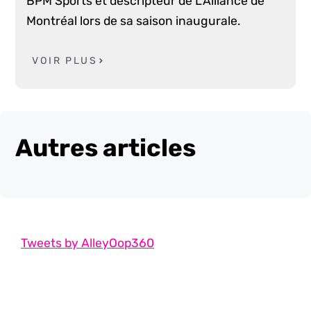
BPM Sports et descripteur de L'Alliance de
Montréal lors de sa saison inaugurale.
VOIR PLUS
Autres articles
Tweets by AlleyOop360