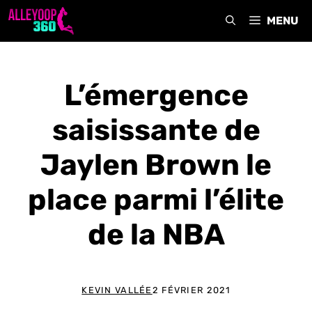
Aller
MENU
au
contenu
L’émergence
saisissante de
Jaylen Brown le
place parmi l’élite
de la NBA
KEVIN VALLÉE
2 FÉVRIER 2021