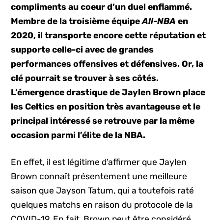
compliments au coeur d’un duel enflammé.
Membre de la troisième équipe
All-NBA
en
2020, il transporte encore cette réputation et
supporte celle-ci avec de grandes
performances offensives et défensives. Or, la
clé pourrait se trouver à ses côtés.
L’émergence drastique de Jaylen Brown place
les Celtics en position très avantageuse et le
principal intéressé se retrouve par la même
occasion parmi l’élite de la NBA.
En effet, il est légitime d’affirmer que Jaylen
Brown connaît présentement une meilleure
saison que Jayson Tatum, qui a toutefois raté
quelques matchs en raison du protocole de la
COVID-19. En fait, Brown peut être considéré