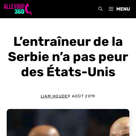
Aller
MENU
au
contenu
L’entraîneur de la
Serbie n’a pas peur
des États-Unis
LIAM HOUDE
9 AOÛT 2019