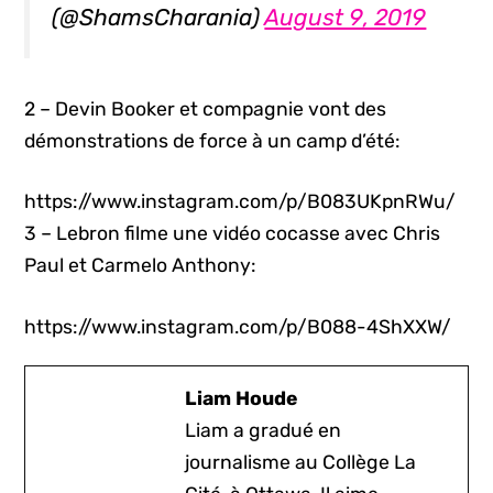
(@ShamsCharania)
August 9, 2019
2 – Devin Booker et compagnie vont des
démonstrations de force à un camp d’été:
https://www.instagram.com/p/B083UKpnRWu/
3 – Lebron filme une vidéo cocasse avec Chris
Paul et Carmelo Anthony:
https://www.instagram.com/p/B088-4ShXXW/
Liam Houde
Liam a gradué en
journalisme au Collège La