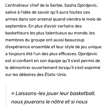
L’entraîneur chef de la Serbie, Sasha Djordjevic,
salive à l’idée de savoir qu’il aura toutes ces
armes dans son arsenal quand viendra le mois de
septembre. En plus d’avoir certains des
basketteurs les plus talentueux au monde, les
membres du groupe ont aussi beaucoup
d’expérience ensemble et leur style de jeu unique
a toujours été l’un des plus efficaces. Djordjevic
est si confiant en son équipe qu’il s’est permis de
le démontrer ouvertement lorsqu’il s’est exprimé
sur les déboires des États-Unis.
« Laissons-les jouer leur basketball,
nous jouerons le nôtre et si nous