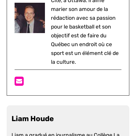
Cité, à Ottawa. Il aime
marier son amour de la
rédaction avec sa passion
pour le basketball et son
objectif est de faire du
Québec un endroit où ce
sport est un élément clé de
la culture.
Liam Houde
Liam a gradué en journalisme au Collège La