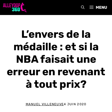
Aller
MENU
au
contenu
L’envers de la
médaille : et si la
NBA faisait une
erreur en revenant
à tout prix?
MANUEL VILLENEUVE
4 JUIN 2020