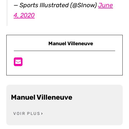
— Sports Illustrated (@SInow)
June
4, 2020
Manuel Villeneuve
Manuel Villeneuve
VOIR PLUS