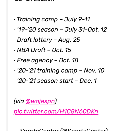
∙ Training camp – July 9-11
∙ '19-'20 season – July 31-Oct. 12
∙ Draft lottery – Aug. 25
∙ NBA Draft – Oct. 15
∙ Free agency – Oct. 18
∙ '20-'21 training camp – Nov. 10
∙ '20-'21 season start – Dec. 1
(via
@wojespn
)
pic.twitter.com/H1C8N60DKn
— SportsCenter (@SportsCenter)