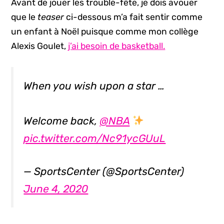
Avant de jouer les trouble-fête, je dois avouer
que le
teaser
ci-dessous m’a fait sentir comme
un enfant à Noël puisque comme mon collège
Alexis Goulet,
j’ai besoin de basketball.
When you wish upon a star …
Welcome back,
@NBA
pic.twitter.com/Nc91ycGUuL
— SportsCenter (@SportsCenter)
June 4, 2020