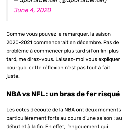
June 4, 2020
Comme vous pouvez le remarquer, la saison
2020-2021 commencerait en décembre. Pas de
problème à commencer plus tard si l’on fini plus
tard, me direz-vous. Laissez-moi vous expliquer
pourquoi cette réflexion n’est pas tout à fait
juste.
NBA vs NFL : un bras de fer risqué
Les cotes d’écoute de la NBA ont deux moments
particulièrement forts au cours d’une saison : au
début et à la fin. En effet, l’engouement qui