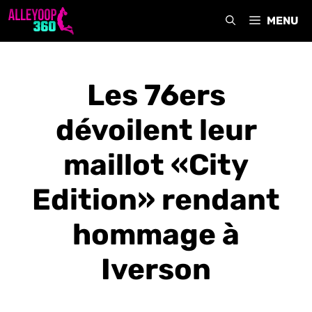
Aller
MENU
au
contenu
Les 76ers
dévoilent leur
maillot «City
Edition» rendant
hommage à
Iverson