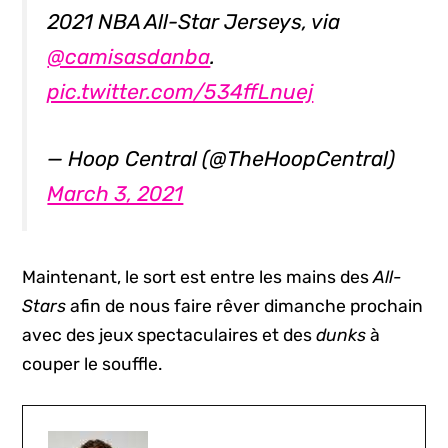
2021 NBA All-Star Jerseys, via
@camisasdanba
.
pic.twitter.com/534ffLnuej
— Hoop Central (@TheHoopCentral)
March 3, 2021
Maintenant, le sort est entre les mains des
All-
Stars
afin de nous faire rêver dimanche prochain
avec des jeux spectaculaires et des
dunks
à
couper le souffle.