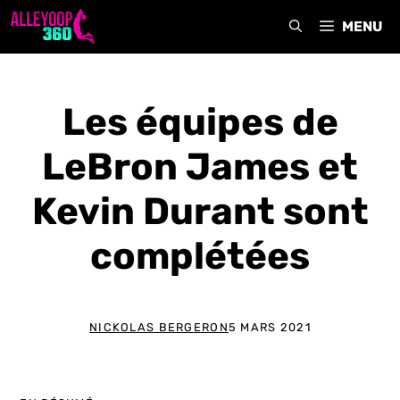
Aller
MENU
au
contenu
Les équipes de
LeBron James et
Kevin Durant sont
complétées
NICKOLAS BERGERON
5 MARS 2021