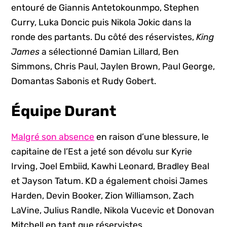
entouré de Giannis Antetokounmpo, Stephen
Curry, Luka Doncic puis Nikola Jokic dans la
ronde des partants. Du côté des réservistes,
King
James
a sélectionné Damian Lillard, Ben
Simmons, Chris Paul, Jaylen Brown, Paul George,
Domantas Sabonis et Rudy Gobert.
Équipe Durant
Malgré son absence
en raison d’une blessure, le
capitaine de l’Est a jeté son dévolu sur Kyrie
Irving, Joel Embiid, Kawhi Leonard, Bradley Beal
et Jayson Tatum. KD a également choisi James
Harden, Devin Booker, Zion Williamson, Zach
LaVine, Julius Randle, Nikola Vucevic et Donovan
Mitchell en tant que réservistes.