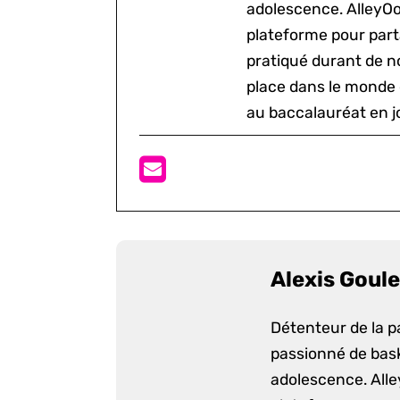
adolescence. AlleyOo
plateforme pour parta
pratiqué durant de n
place dans le monde 
au baccalauréat en j
Alexis Goule
Détenteur de la p
passionné de bask
adolescence. Alle