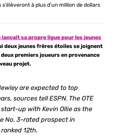
s'élèveront à plus d'un million de dollars
lançait sa propre ligue pour les jeunes
i deux jeunes frères étoiles se joignent
les deux premiers joueurs en provenance
uveau projet.
Bewley are expected to top
ars, sources tell ESPN. The OTE
start-up with Kevin Ollie as the
e No. 3-rated prospect in
 ranked 12th.