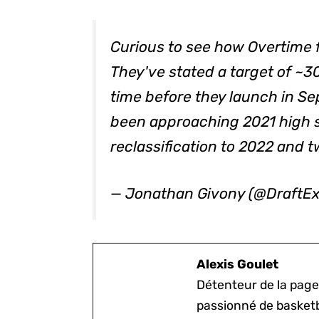
Curious to see how Overtime fil
They've stated a target of ~
time before they launch in S
been approaching 2021 high s
reclassification to 2022 and t
— Jonathan Givony (@DraftE
Alexis Goulet
Détenteur de la page
passionné de basketb