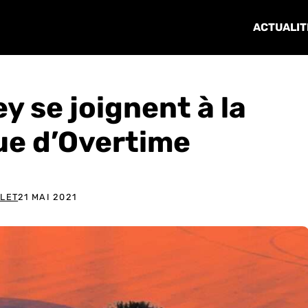
ACTUALIT
y se joignent à la
gue d’Overtime
ULET
21 MAI 2021