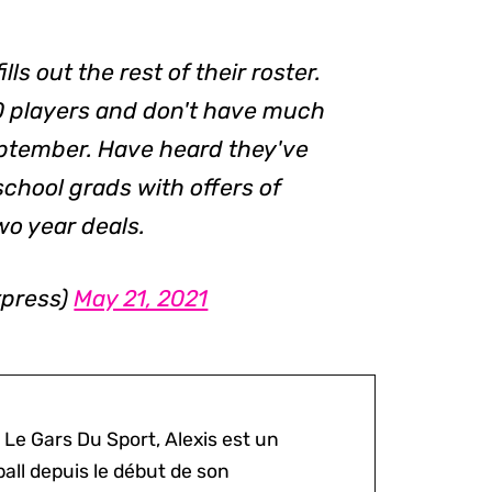
ls out the rest of their roster.
30 players and don't have much
eptember. Have heard they've
chool grads with offers of
wo year deals.
xpress)
May 21, 2021
 Le Gars Du Sport, Alexis est un
all depuis le début de son