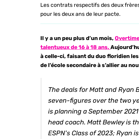
Les contrats respectifs des deux frères 
pour les deux ans de leur pacte.
Il y a un peu plus d’un mois,
Overtime 
talentueux de 16 à 18 ans.
Aujourd’hu
à celle-ci, faisant du duo floridien 
de l’école secondaire à s’allier au no
The deals for Matt and Ryan 
seven-figures over the two ye
is planning a September 2021 
head coach. Matt Bewley is th
ESPN's Class of 2023; Ryan is