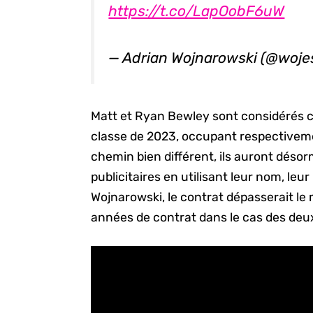
https://t.co/LapOobF6uW
— Adrian Wojnarowski (@woj
Matt et Ryan Bewley sont considérés c
classe de 2023, occupant respectiveme
chemin bien différent, ils auront désor
publicitaires en utilisant leur nom, le
Wojnarowski, le contrat dépasserait le 
années de contrat dans le cas des deu