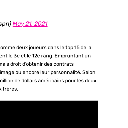
espn)
May 21, 2021
omme deux joueurs dans le top 15 de la
nt le 3e et le 12e rang. Empruntant un
mais droit d’obtenir des contrats
ur image ou encore leur personnalité. Selon
million de dollars américains pour les deux
x frères.