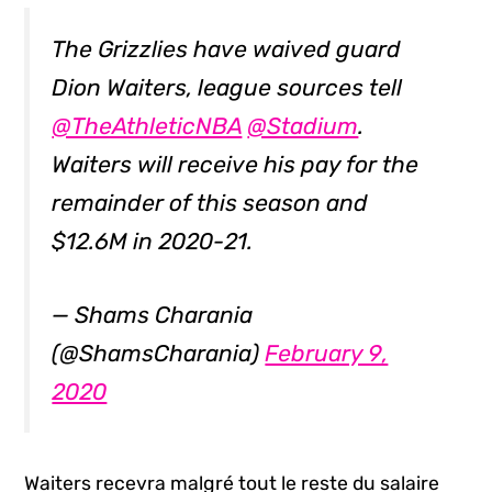
The Grizzlies have waived guard
Dion Waiters, league sources tell
@TheAthleticNBA
@Stadium
.
Waiters will receive his pay for the
remainder of this season and
$12.6M in 2020-21.
— Shams Charania
(@ShamsCharania)
February 9,
2020
Waiters recevra malgré tout le reste du salaire