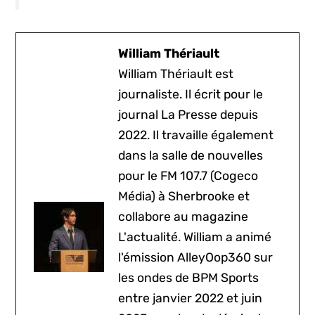
William Thériault
William Thériault est
journaliste. Il écrit pour le
journal La Presse depuis
2022. Il travaille également
dans la salle de nouvelles
pour le FM 107.7 (Cogeco
Média) à Sherbrooke et
collabore au magazine
L'actualité. William a animé
l'émission AlleyOop360 sur
les ondes de BPM Sports
entre janvier 2022 et juin