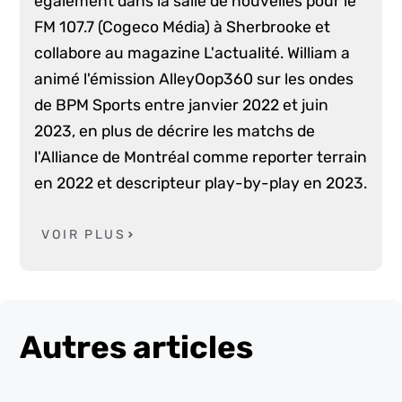
également dans la salle de nouvelles pour le
FM 107.7 (Cogeco Média) à Sherbrooke et
collabore au magazine L'actualité. William a
animé l'émission AlleyOop360 sur les ondes
de BPM Sports entre janvier 2022 et juin
2023, en plus de décrire les matchs de
l'Alliance de Montréal comme reporter terrain
en 2022 et descripteur play-by-play en 2023.
VOIR PLUS
Autres articles