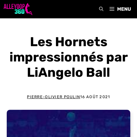
Aller
MENU
au
contenu
Les Hornets
impressionnés par
LiAngelo Ball
PIERRE-OLIVIER POULIN
16 AOÛT 2021