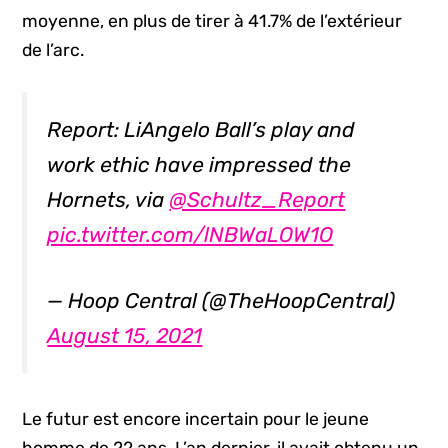
moyenne, en plus de tirer à 41.7% de l’extérieur
de l’arc.
Report: LiAngelo Ball’s play and
work ethic have impressed the
Hornets, via
@Schultz_Report
pic.twitter.com/lNBWaLOW1O
— Hoop Central (@TheHoopCentral)
August 15, 2021
Le futur est encore incertain pour le jeune