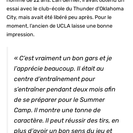
homme de 22 ans. L’an dernier, il avait obtenu un
essai avec le club-école du Thunder d’Oklahoma
City, mais avait été libéré peu après. Pour le
moment, l’ancien de UCLA laisse une bonne
impression.
« C’est vraiment un bon gars et je
l’apprécie beaucoup. Il était au
centre d’entraînement pour
s’entraîner pendant deux mois afin
de se préparer pour le
Summer
Camp.
Il montre une tonne de
caractère. Il peut réussir des tirs, en
plus d’avoir un bon sens du jeu et