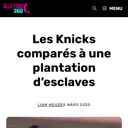
Aller
MENU
au
contenu
Les Knicks
comparés à une
plantation
d’esclaves
LIAM HOUDE
5 MARS 2020