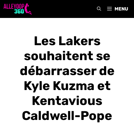
Aller
MENU
au
contenu
Les Lakers
souhaitent se
débarrasser de
Kyle Kuzma et
Kentavious
Caldwell-Pope