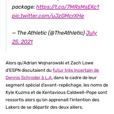
package:
https://t.co/7MRsMsEKc1
pic.twitter.com/uJzGMcrXHe
— The Athletic (@TheAthletic)
July
25, 2021
Alors qu’Adrian Wojnarowski et Zach Lowe
d’ESPN discutaient du
futur très incertain de
Dennis Schroder à L.A.
dans le cadre de leur
segment spécial d’avant-repêchage, les noms de
Kyle Kuzma et de Kentavious Caldwell-Pope sont
ressortis alors qu’on apprenait l’intention des
Lakers de se départir des deux ailiers.