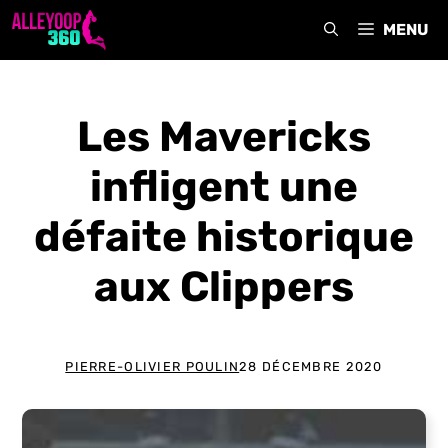
Aller
MENU
au
contenu
Les Mavericks
infligent une
défaite historique
aux Clippers
PIERRE-OLIVIER POULIN
28 DÉCEMBRE 2020