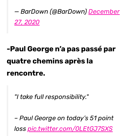
— BarDown (@BarDown)
December
27, 2020
-Paul George n’a pas passé par
quatre chemins après la
rencontre.
"I take full responsibility."
– Paul George on today’s 51 point
loss
pic.twitter.com/0LEtGJ7SXS