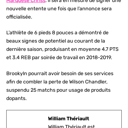
Marquese Chriss
. Il sera en mesure de signer une
nouvelle entente une fois que l’annonce sera
officialisée.
L’athlète de 6 pieds 8 pouces a démontré de
beaux signes de potentiel au courant de la
dernière saison, produisant en moyenne 4.7 PTS
et 3.4 REB par soirée de travail en 2018-2019.
Brookyln pourrait avoir besoin de ses services
afin de combler la perte de Wilson Chandler,
suspendu 25 matchs pour usage de produits
dopants.
William Thériault
William Thériault est