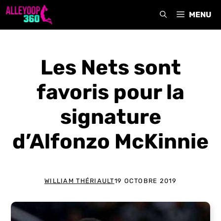
Aller
MENU
au
contenu
Les Nets sont
favoris pour la
signature
d’Alfonzo McKinnie
WILLIAM THÉRIAULT
19 OCTOBRE 2019