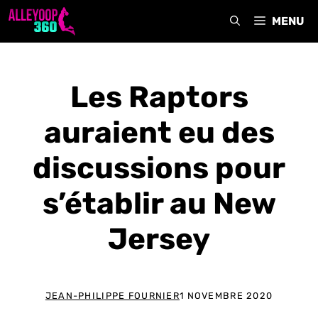
Aller
MENU
au
contenu
Les Raptors
auraient eu des
discussions pour
s’établir au New
Jersey
JEAN-PHILIPPE FOURNIER
1 NOVEMBRE 2020