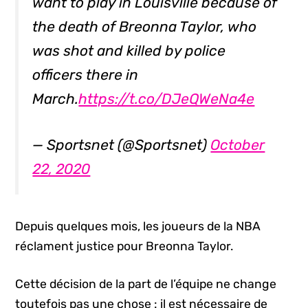
want to play in Louisville because of
the death of Breonna Taylor, who
was shot and killed by police
officers there in
March.
https://t.co/DJeQWeNa4e
— Sportsnet (@Sportsnet)
October
22, 2020
Depuis quelques mois, les joueurs de la NBA
réclament justice pour Breonna Taylor.
Cette décision de la part de l’équipe ne change
toutefois pas une chose : il est nécessaire de