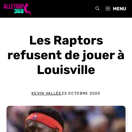
Aller
MENU
au
contenu
Les Raptors
refusent de jouer à
Louisville
KEVIN VALLÉE
23 OCTOBRE 2020