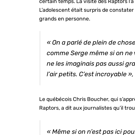
certain temps. La visite des Raptors l’
L’adolescent était surpris de constater
grands en personne.
« On a parlé de plein de chose
comme Serge même si on ne v
ne les imaginais pas aussi gran
l’air petits. C’est incroyable 
Le québécois Chris Boucher, qui s’appr
Raptors, a dit aux journalistes qu’il trou
« Même si on n’est pas ici pou