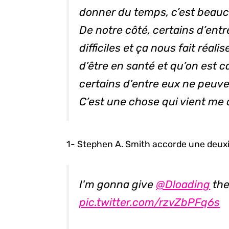
donner du temps, c’est beauco
De notre côté, certains d’en
difficiles et ça nous fait réa
d’être en santé et qu’on est 
certains d’entre eux ne peuven
C’est une chose qui vient me
1- Stephen A. Smith accorde une deux
I'm gonna give
@Dloading
the
pic.twitter.com/rzvZbPFq6s