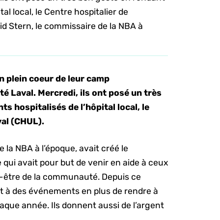
tal local, le Centre hospitalier de
id Stern, le commissaire de la NBA à
en plein coeur de leur camp
ité Laval. Mercredi, ils ont posé un très
s hospitalisés de l’hôpital local, le
val (CHUL).
 la NBA à l’époque, avait créé le
i avait pour but de venir en aide à ceux
en-être de la communauté. Depuis ce
nt à des événements en plus de rendre à
haque année. Ils donnent aussi de l’argent