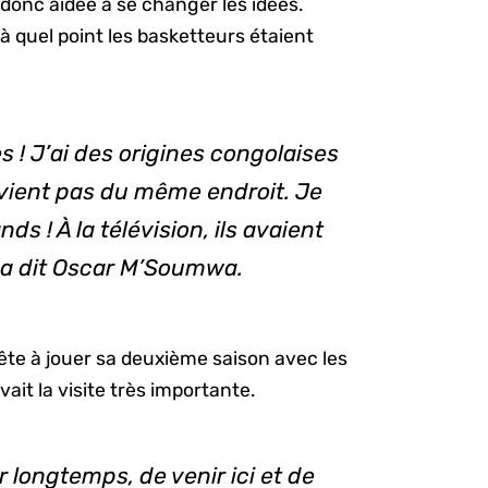
a donc aidée à se changer les idées.
 à quel point les basketteurs étaient
s ! J’ai des origines congolaises
ient pas du même endroit. Je
ds ! À la télévision, ils avaient
», a dit Oscar M’Soumwa.
ête à jouer sa deuxième saison avec les
vait la visite très importante.
r longtemps, de venir ici et de