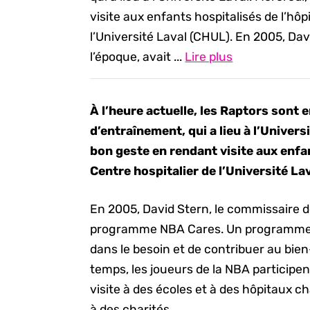
visite aux enfants hospitalisés de l’hôpi
l’Université Laval (CHUL). En 2005, Dav
l’époque, avait ...
Lire plus
À l’heure actuelle, les Raptors sont 
d’entraînement, qui a lieu à l’Univers
bon geste en rendant visite aux enfant
Centre hospitalier de l’Université La
En 2005, David Stern, le commissaire de
programme NBA Cares. Un programme qu
dans le besoin et de contribuer au bi
temps, les joueurs de la NBA participe
visite à des écoles et à des hôpitaux c
à des charités.