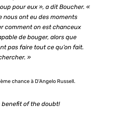
up pour eux », a dit Boucher. «
tre nous ont eu des moments
liser comment on est chanceux
capable de bouger, alors que
t pas faire tout ce qu’on fait.
 chercher. »
ième chance à D’Angelo Russell.
 benefit of the doubt!