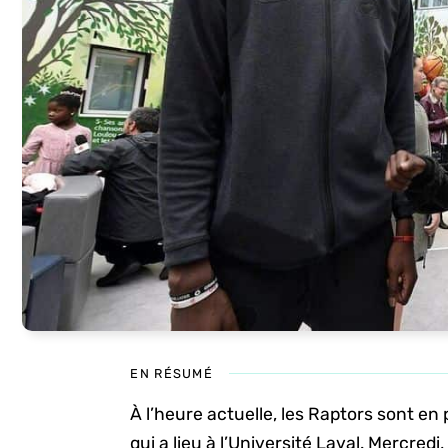
EN RÉSUMÉ
À l’heure actuelle, les Raptors sont en
qui a lieu à l’Université Laval. Mercred