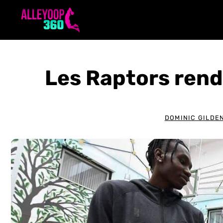
Aller
au
contenu
Les Raptors rend
DOMINIC GILDE