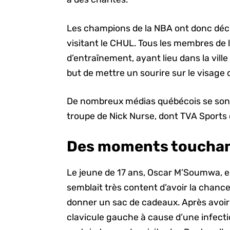
Les champions de la NBA ont donc déci
visitant le CHUL. Tous les membres de
d’entraînement, ayant lieu dans la vill
but de mettre un sourire sur le visage 
De nombreux médias québécois se sont d
troupe de Nick Nurse, dont TVA Sports 
Des moments toucha
Le jeune de 17 ans, Oscar M’Soumwa, es
semblait très content d’avoir la chance 
donner un sac de cadeaux. Après avoir 
clavicule gauche à cause d’une infectio