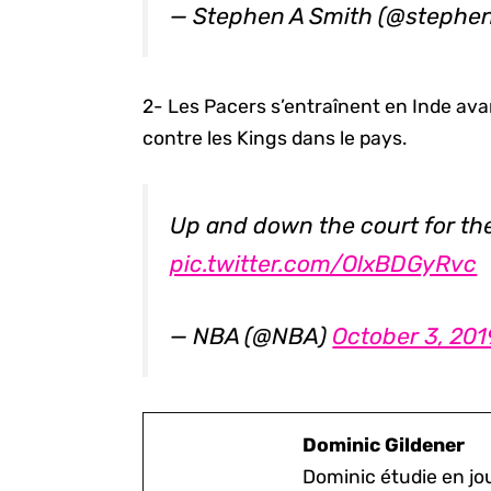
— Stephen A Smith (@stephe
2- Les Pacers s’entraînent en Inde av
contre les Kings dans le pays.
Up and down the court for th
pic.twitter.com/OlxBDGyRvc
— NBA (@NBA)
October 3, 201
Dominic Gildener
Dominic étudie en jou