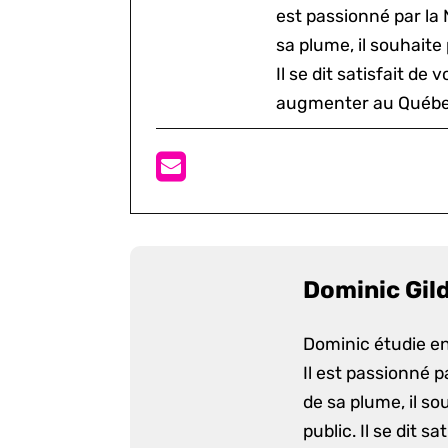
est passionné par la 
sa plume, il souhaite
Il se dit satisfait de 
augmenter au Québe
Dominic Gil
Dominic étudie en
Il est passionné p
de sa plume, il s
public. Il se dit s