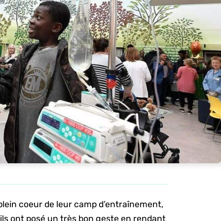
 plein coeur de leur camp d’entraînement,
i, ils ont posé un très bon geste en rendant