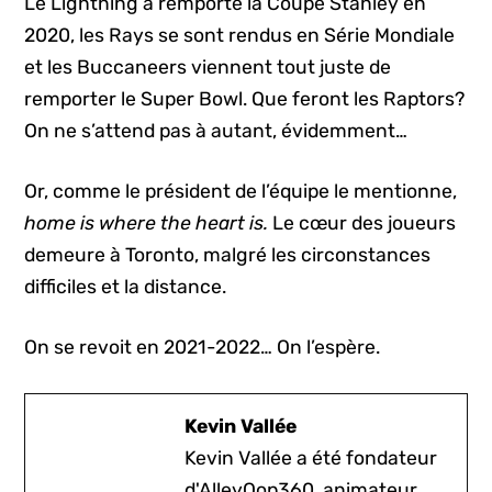
Le Lightning a remporté la Coupe Stanley en
2020, les Rays se sont rendus en Série Mondiale
et les Buccaneers viennent tout juste de
remporter le Super Bowl. Que feront les Raptors?
On ne s’attend pas à autant, évidemment…
Or, comme le président de l’équipe le mentionne,
home is where the heart is.
Le cœur des joueurs
demeure à Toronto, malgré les circonstances
difficiles et la distance.
On se revoit en 2021-2022… On l’espère.
Kevin Vallée
Kevin Vallée a été fondateur
d'AlleyOop360, animateur