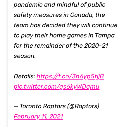
pandemic and mindful of public
safety measures in Canada, the
team has decided they will continue
to play their home games in Tampa
for the remainder of the 2020-21
season.
Details:
https://t.co/3n6yp5tjjB
pic.twitter.com/gs6kyWDqmu
— Toronto Raptors (@Raptors)
February 11, 2021