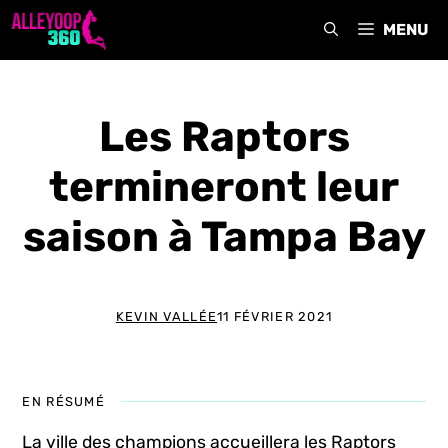
Aller
MENU
au
contenu
Les Raptors
termineront leur
saison à Tampa Bay
KEVIN VALLÉE
11 FÉVRIER 2021
EN RÉSUMÉ
La ville des champions accueillera les Raptors