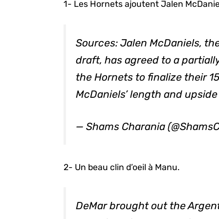
1- Les Hornets ajoutent Jalen McDanie
Sources: Jalen McDaniels, the
draft, has agreed to a partial
the Hornets to finalize their 
McDaniels’ length and upside 
— Shams Charania (@ShamsC
2- Un beau clin d’oeil à Manu.
DeMar brought out the Arge