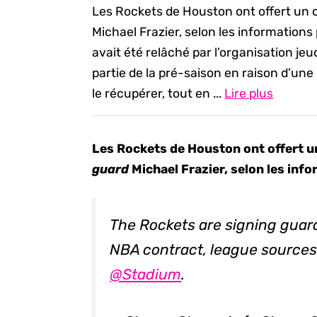
Les Rockets de Houston ont offert un 
Michael Frazier, selon les information
avait été relâché par l’organisation je
partie de la pré-saison en raison d’une
le récupérer, tout en ...
Lire plus
Les Rockets de Houston ont offert u
guard
Michael Frazier, selon les inf
The Rockets are signing guar
NBA contract, league sources
@Stadium
.