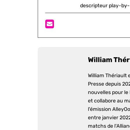
descripteur play-by-
William Thér
William Thériault e
Presse depuis 2022
nouvelles pour le
et collabore au m
l'émission AlleyO
entre janvier 2022
matchs de l'Allia