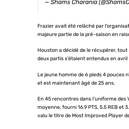
— Shams Charania (@ShamsC
Frazier avait été relâché par l’organisa
majeure partie de la pré-saison en rais
Houston a décidé de le récupérer, tout 
deux partis s’étaient entendus en avril 
Le jeune homme de 6 pieds 4 pouces n
et est maintenant âgé de 25 ans.
En 45 rencontres dans l’uniforme des Vi
moyenne, fourni 16.9 PTS, 5.5 REB et 3.4
valu le titre de Most Improved Player 