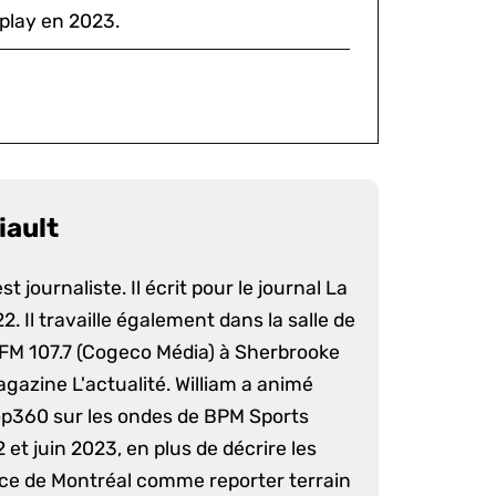
play en 2023.
iault
st journaliste. Il écrit pour le journal La
. Il travaille également dans la salle de
 FM 107.7 (Cogeco Média) à Sherbrooke
agazine L'actualité. William a animé
op360 sur les ondes de BPM Sports
 et juin 2023, en plus de décrire les
nce de Montréal comme reporter terrain