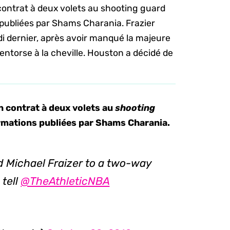
contrat à deux volets au shooting guard
s publiées par Shams Charania. Frazier
udi dernier, après avoir manqué la majeure
 entorse à la cheville. Houston a décidé de
n contrat à deux volets au
shooting
ormations publiées par Shams Charania.
d Michael Fraizer to a two-way
 tell
@TheAthleticNBA