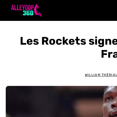
Aller
au
contenu
Les Rockets signe
Fr
WILLIAM THÉRIA