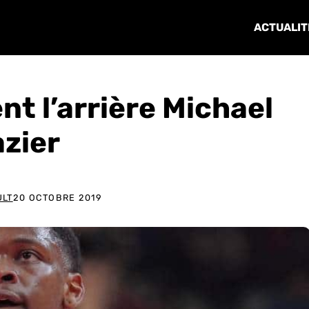
ACTUALIT
nt l’arrière Michael
azier
ULT
20 OCTOBRE 2019