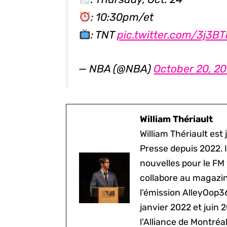
: 10:30pm/et
: TNT
pic.twitter.com/3j3
— NBA (@NBA)
October 20, 2
William Thériault
William Thériault est j
Presse depuis 2022. I
nouvelles pour le FM
collabore au magazine
l'émission AlleyOop3
janvier 2022 et juin 
l'Alliance de Montré