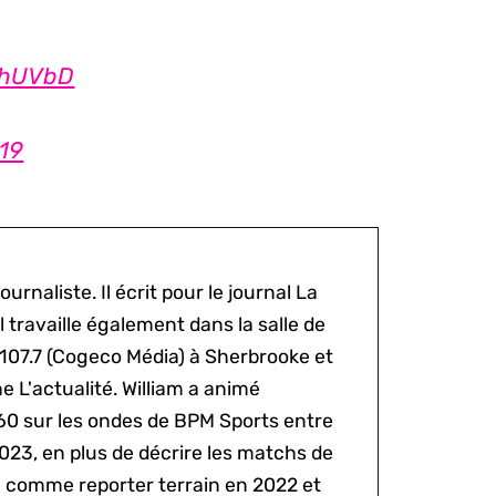
BThUVbD
019
ournaliste. Il écrit pour le journal La
l travaille également dans la salle de
 107.7 (Cogeco Média) à Sherbrooke et
 L'actualité. William a animé
60 sur les ondes de BPM Sports entre
2023, en plus de décrire les matchs de
al comme reporter terrain en 2022 et