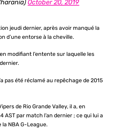
harania)
October 20, 2019
tion jeudi dernier, après avoir manqué la
on d’une entorse à la cheville.
en modifiant l’entente sur laquelle les
dernier.
’a pas été réclamé au repêchage de 2015
pers de Rio Grande Valley, il a, en
 AST par match l’an dernier ; ce qui lui a
de la NBA G-League.