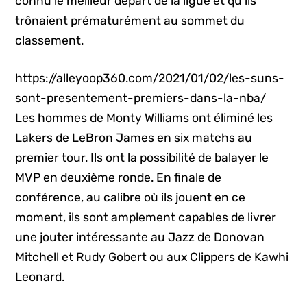
connu le meilleur départ de la ligue et qu’ils
trônaient prématurément au sommet du
classement.
https://alleyoop360.com/2021/01/02/les-suns-
sont-presentement-premiers-dans-la-nba/
Les hommes de Monty Williams ont éliminé les
Lakers de LeBron James en six matchs au
premier tour. Ils ont la possibilité de balayer le
MVP en deuxième ronde. En finale de
conférence, au calibre où ils jouent en ce
moment, ils sont amplement capables de livrer
une jouter intéressante au Jazz de Donovan
Mitchell et Rudy Gobert ou aux Clippers de Kawhi
Leonard.