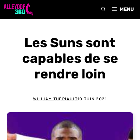
Aller
MENU
au
contenu
Les Suns sont
capables de se
rendre loin
WILLIAM THÉRIAULT
10 JUIN 2021