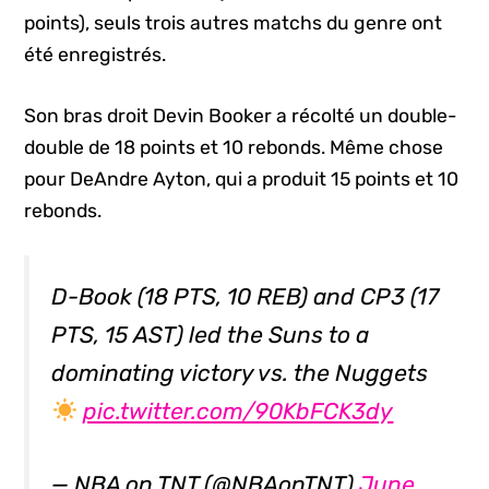
points), seuls trois autres matchs du genre ont
été enregistrés.
Son bras droit Devin Booker a récolté un double-
double de 18 points et 10 rebonds. Même chose
pour DeAndre Ayton, qui a produit 15 points et 10
rebonds.
D-Book (18 PTS, 10 REB) and CP3 (17
PTS, 15 AST) led the Suns to a
dominating victory vs. the Nuggets
pic.twitter.com/90KbFCK3dy
— NBA on TNT (@NBAonTNT)
June