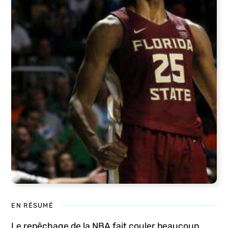
EN RÉSUMÉ
Le repêchage de la NBA fait couler beaucoup