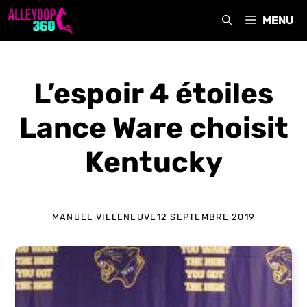
Aller
MENU
au
contenu
L’espoir 4 étoiles
Lance Ware choisit
Kentucky
MANUEL VILLENEUVE
12 SEPTEMBRE 2019