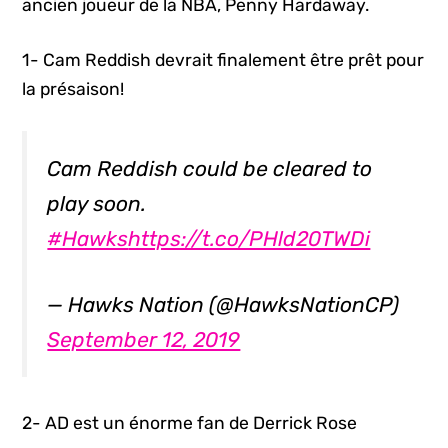
ancien joueur de la NBA, Penny Hardaway.
1- Cam Reddish devrait finalement être prêt pour
la présaison!
Cam Reddish could be cleared to
play soon.
#Hawks
https://t.co/PHld20TWDi
— Hawks Nation (@HawksNationCP)
September 12, 2019
2- AD est un énorme fan de Derrick Rose