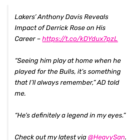
Lakers’ Anthony Davis Reveals
Impact of Derrick Rose on His
Career –
https://t.co/kDYdux7pzL
“Seeing him play at home when he
played for the Bulls, it’s something
that I’ll always remember,” AD told
me.
“He’s definitely a legend in my eyes.”
Check out my latest via
@HeavySan
.