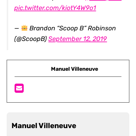
pic.twitter.com/kiotY4W9o1
—
Brandon “Scoop B” Robinson
(@ScoopB)
September 12, 2019
Manuel Villeneuve
Manuel Villeneuve