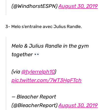
(@WindhorstESPN)
August 30, 2019
3- Melo s’entraîne avec Julius Randle.
Melo & Julius Randle in the gym
together
(via
@tylerrelph10
)
pic.twitter.com/7WT3HgFTch
— Bleacher Report
(@BleacherReport)
August 30, 2019