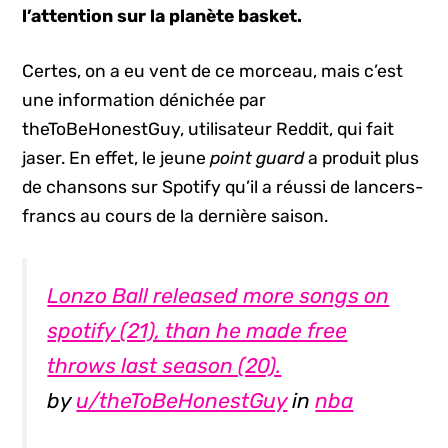
l’attention sur la planète basket.
Certes, on a eu vent de ce morceau, mais c’est
une information dénichée par
theToBeHonestGuy, utilisateur Reddit, qui fait
jaser. En effet, le jeune
point guard
a produit plus
de chansons sur Spotify qu’il a réussi de lancers-
francs au cours de la dernière saison.
Lonzo Ball released more songs on
spotify (21), than he made free
throws last season (20).
by
u/theToBeHonestGuy
in
nba