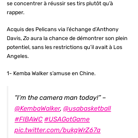
se concentrer à réussir ses tirs plutôt qu’à
rapper.
Acquis des Pelicans via l’échange d’Anthony
Davis,
Zo
aura la chance de démontrer son plein
potentiel, sans les restrictions qu’il avait à Los
Angeles.
1- Kemba Walker s’amuse en Chine.
“I’m the camera man today!” –
@KembaWalker
,
@usabasketball
#FIBAWC
#USAGotGame
pic.twitter.com/bukgWrZ67a