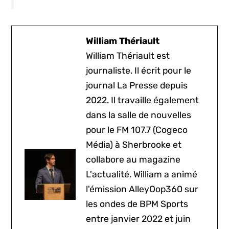
William Thériault
William Thériault est
journaliste. Il écrit pour le
journal La Presse depuis
2022. Il travaille également
dans la salle de nouvelles
pour le FM 107.7 (Cogeco
Média) à Sherbrooke et
collabore au magazine
L'actualité. William a animé
l'émission AlleyOop360 sur
les ondes de BPM Sports
entre janvier 2022 et juin